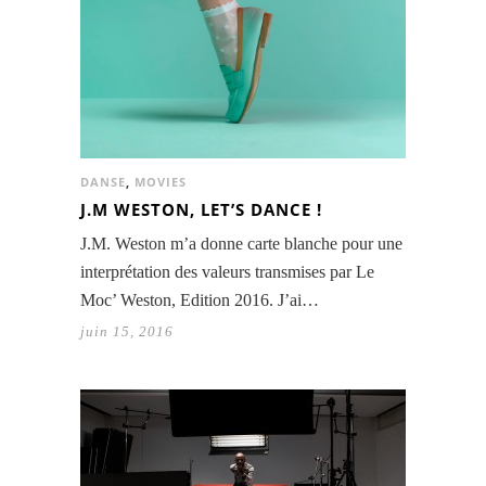
DANSE
,
MOVIES
J.M WESTON, LET’S DANCE !
J.M. Weston m’a donne carte blanche pour une
interprétation des valeurs transmises par Le
Moc’ Weston, Edition 2016. J’ai…
juin 15, 2016