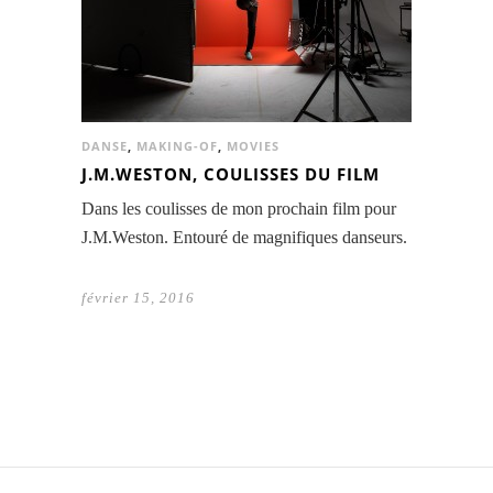
DANSE
,
MAKING-OF
,
MOVIES
J.M.WESTON, COULISSES DU FILM
Dans les coulisses de mon prochain film pour
J.M.Weston. Entouré de magnifiques danseurs.
février 15, 2016