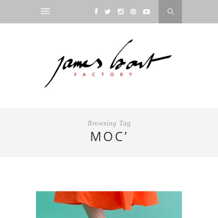
Browsing Tag
MOC’