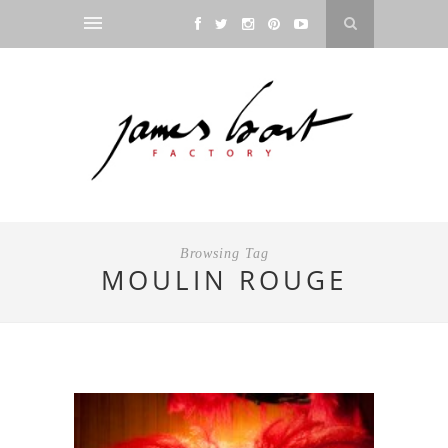
Browsing Tag
MOULIN ROUGE