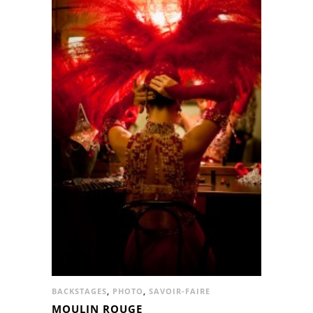
BACKSTAGES
,
PHOTO
,
SAVOIR-FAIRE
MOULIN ROUGE