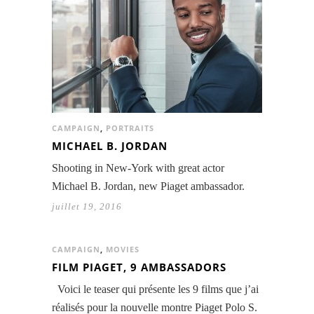
CAMPAIGN
,
PORTRAITS
MICHAEL B. JORDAN
Shooting in New-York with great actor
Michael B. Jordan, new Piaget ambassador.
juillet 19, 2016
CAMPAIGN
,
MOVIES
FILM PIAGET, 9 AMBASSADORS
Voici le teaser qui présente les 9 films que j’ai
réalisés pour la nouvelle montre Piaget Polo S.