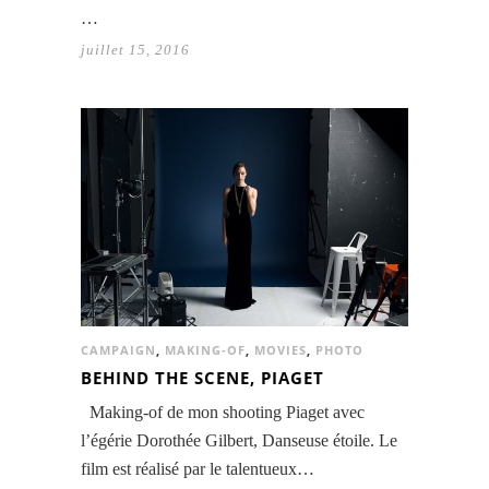
…
juillet 15, 2016
CAMPAIGN
,
MAKING-OF
,
MOVIES
,
PHOTO
BEHIND THE SCENE, PIAGET
Making-of de mon shooting Piaget avec
l’égérie Dorothée Gilbert, Danseuse étoile. Le
film est réalisé par le talentueux…