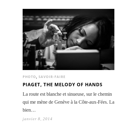
PHOTO
,
SAVOIR-FAIRE
PIAGET, THE MELODY OF HANDS
La route est blanche et sinueuse, sur le chemin
qui me mène de Genève à la Côte-aux-Fées. La
bien…
janvier 8, 2014