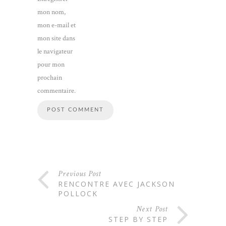
mon nom,
mon e-mail et
mon site dans
le navigateur
pour mon
prochain
commentaire.
Previous Post
RENCONTRE AVEC JACKSON
POLLOCK
Next Post
STEP BY STEP