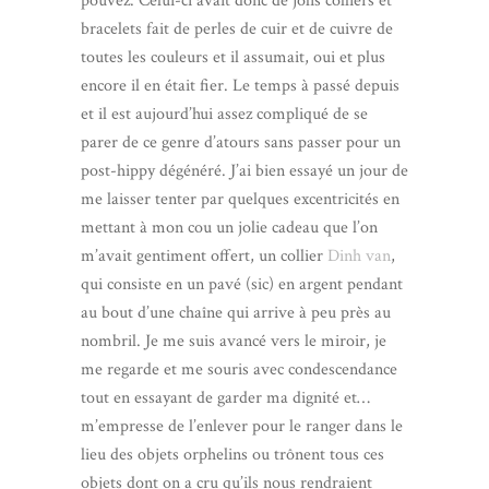
pouvez. Celui-ci avait donc de jolis colliers et
bracelets fait de perles de cuir et de cuivre de
toutes les couleurs et il assumait, oui et plus
encore il en était fier. Le temps à passé depuis
et il est aujourd’hui assez compliqué de se
parer de ce genre d’atours sans passer pour un
post-hippy dégénéré. J’ai bien essayé un jour de
me laisser tenter par quelques excentricités en
mettant à mon cou un jolie cadeau que l’on
m’avait gentiment offert, un collier
Dinh van
,
qui consiste en un pavé (sic) en argent pendant
au bout d’une chaîne qui arrive à peu près au
nombril. Je me suis avancé vers le miroir, je
me regarde et me souris avec condescendance
tout en essayant de garder ma dignité et…
m’empresse de l’enlever pour le ranger dans le
lieu des objets orphelins ou trônent tous ces
objets dont on a cru qu’ils nous rendraient