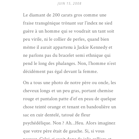
JUIN 15, 2008
Le diamant de 200 carats gros comme une
fraise transgénique trônant sur l’index ne sied
guère à un homme qui se voudrait un tant soit
peu virile, ni le collier de perles, quand bien
même il aurait appartenu à Jackie Kennedy et
ne parlons pas du bracelet semi ethnique qui
pend le long des phalanges. Non, l’homme n’est
décidément pas égal devant la femme.
On a tous une photo de notre père ou oncle, les
cheveux longs et un peu gras, portant chemise
rouge et pantalon patte d’ef en peau de quelque
chose teinté orange et tenant en bandoulière un
sac en cuir dentelé, tatoué de fleur
psychédélique. Non ? Ah…Heu. Alors imaginez
que votre père était de gauche. Si, si vous