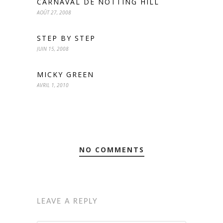
CARNAVAL DE NOTTING HILL
AOÛT 27, 2008
STEP BY STEP
JUIN 15, 2008
MICKY GREEN
AVRIL 1, 2010
NO COMMENTS
LEAVE A REPLY