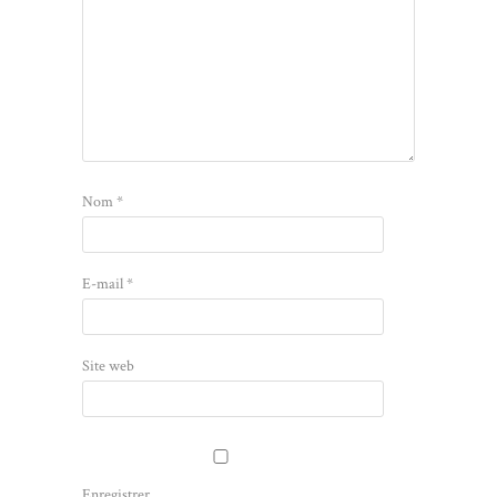
Nom
*
E-mail
*
Site web
Enregistrer