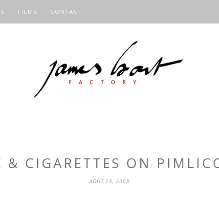
OS
FILMS
CONTACT
E & CIGARETTES ON PIMLIC
AOÛT 28, 2008