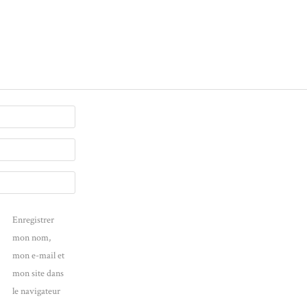
Enregistrer
mon nom,
mon e-mail et
mon site dans
le navigateur