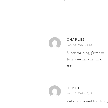
CHARLES
août 28, 2008 at 1:18
Super ton blog, j’aime !!!
Je fais un lien chez moi.
A+
HENRI
août 28, 2008 at 7:18
Zut alors, la mal bouffe 