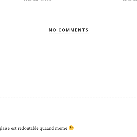
NO COMMENTS
anglaise est redoutable quaand meme