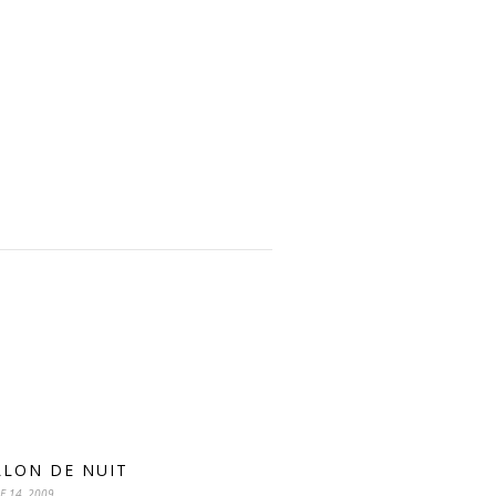
LLON DE NUIT
E 14, 2009