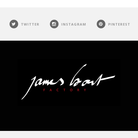
TWITTER
INSTAGRAM
PINTEREST