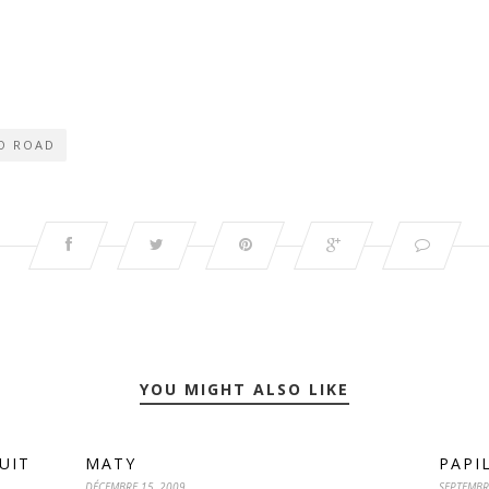
O ROAD
YOU MIGHT ALSO LIKE
UIT
MATY
PAPI
DÉCEMBRE 15, 2009
SEPTEMBR