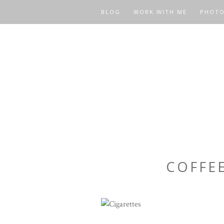
BLOG
WORK WITH ME
PHOT
COFFE