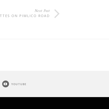
Next Post
ETTES ON PIMLICO ROAD
YOUTUBE