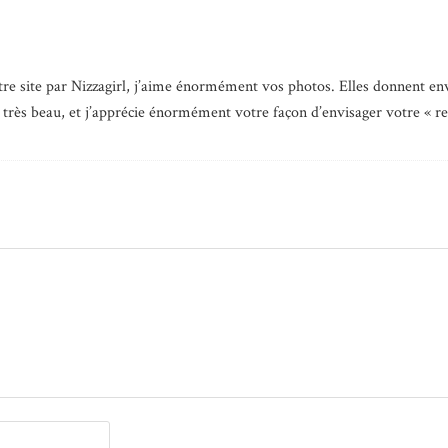
tre site par Nizzagirl, j’aime énormément vos photos. Elles donnent env
très beau, et j’apprécie énormément votre façon d’envisager votre « reg