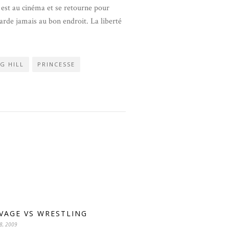
 est au cinéma et se retourne pour
garde jamais au bon endroit. La liberté
G HILL
PRINCESSE
VAGE VS WRESTLING
8, 2009