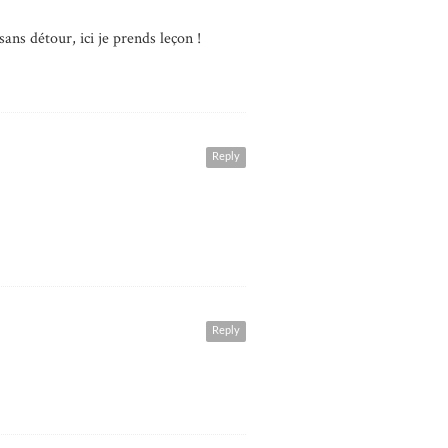
ans détour, ici je prends leçon !
Reply
Reply