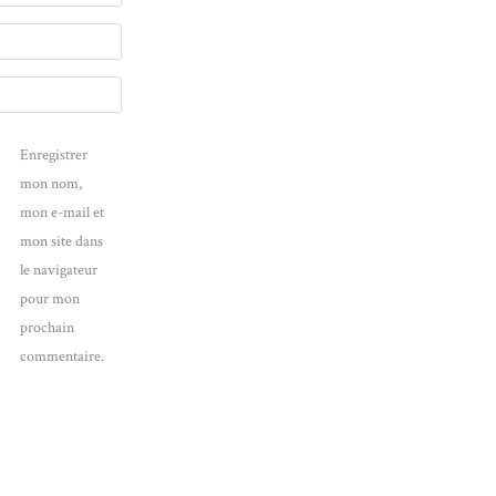
Enregistrer
mon nom,
mon e-mail et
mon site dans
le navigateur
pour mon
prochain
commentaire.