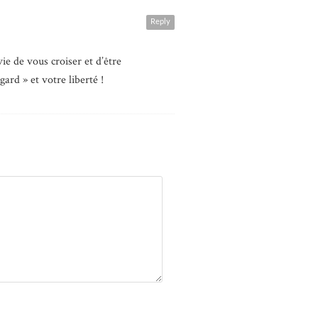
Reply
ie de vous croiser et d’être
ard » et votre liberté !