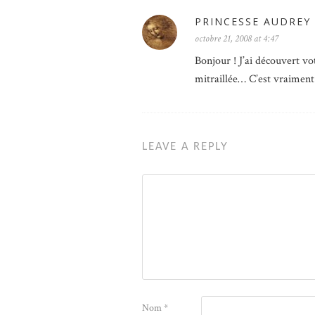
PRINCESSE AUDREY
octobre 21, 2008 at 4:47
Bonjour ! J’ai découvert vo
mitraillée… C’est vraiment 
LEAVE A REPLY
Nom
*