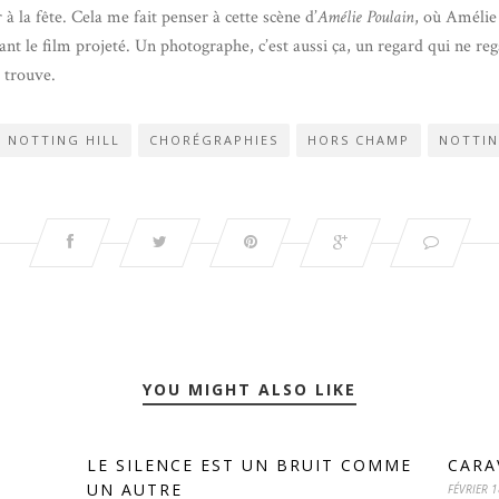
 à la fête. Cela me fait penser à cette scène d’
Amélie Poulain
, où Amélie
iant le film projeté. Un photographe, c’est aussi ça, un regard qui ne re
e trouve.
 NOTTING HILL
CHORÉGRAPHIES
HORS CHAMP
NOTTIN
YOU MIGHT ALSO LIKE
LE SILENCE EST UN BRUIT COMME
CARA
UN AUTRE
FÉVRIER 1