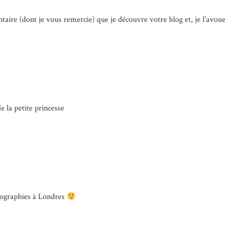
aire (dont je vous remercie) que je découvre votre blog et, je l’avoue s
e la petite princesse
tographies à Londres