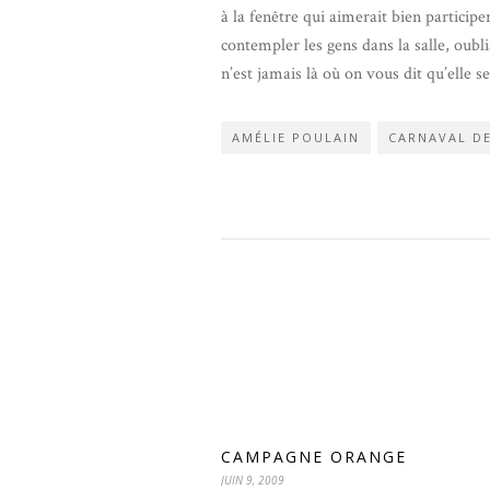
à la fenêtre qui aimerait bien participer
contempler les gens dans la salle, oubl
n’est jamais là où on vous dit qu’elle s
AMÉLIE POULAIN
CARNAVAL DE
CAMPAGNE ORANGE
JUIN 9, 2009