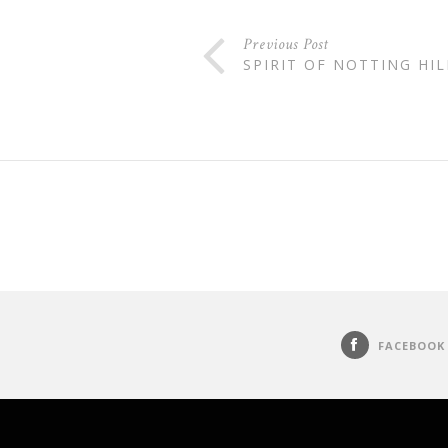
Previous Post
SPIRIT OF NOTTING HIL
FACEBOOK