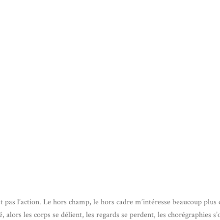
t pas l’action. Le hors champ, le hors cadre m’intéresse beaucoup plus 
é, alors les corps se délient, les regards se perdent, les chorégraphies 