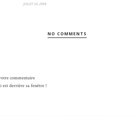
JUILLET 24, 2008
NO COMMENTS
 votre commentaire
ui est derrière sa fenêtre !