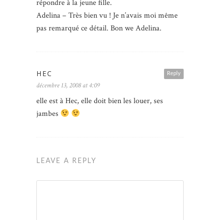
répondre à la jeune fille.
Adelina – Très bien vu ! Je n’avais moi même
pas remarqué ce détail. Bon we Adelina.
HEC
Reply
décembre 13, 2008 at 4:09
elle est à Hec, elle doit bien les louer, ses
jambes
LEAVE A REPLY