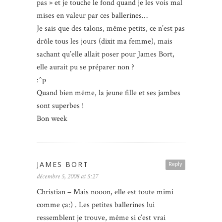
pas » et je touche le fond quand je les vois mal
mises en valeur par ces ballerines…
Je sais que des talons, même petits, ce n’est pas
drôle tous les jours (dixit ma femme), mais
sachant qu’elle allait poser pour James Bort,
elle aurait pu se préparer non ?
:^p
Quand bien même, la jeune fille et ses jambes
sont superbes !
Bon week
JAMES BORT
Reply
décembre 5, 2008 at 5:27
Christian – Mais nooon, elle est toute mimi
comme ça:) . Les petites ballerines lui
ressemblent je trouve, même si c’est vrai