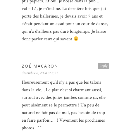
ptis papiers. Et oui, je bosse dans la pub…
val – Là, je m’incline. La dernière fois que j’ai
porté des ballerines, je devais avoir 7 ans et
c’était pendant un essai pour un cour de danse,
qui n’a d’ailleurs pas duré longtemps. Je laisse
donc parler ceux qui savent
ZOÉ MACARON
Reply
décembre 6, 2008 at 8:52
Heureusement qu’il n’y a pas que les talons
dans la vie… Le plat c’est si charmant aussi,
surtout avec des jolies jambes comme ça, elle
peut aisément se le permettre ! Un peu de
naturel ne fait pas de mal, pas besoin de trop
en faire parfois… : ) Vivement les prochaines
photos ! ^^