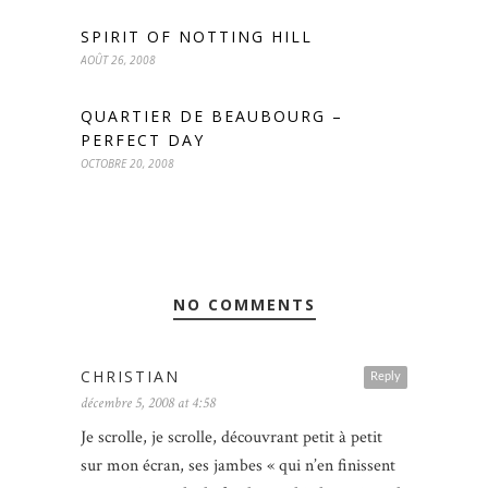
SPIRIT OF NOTTING HILL
AOÛT 26, 2008
QUARTIER DE BEAUBOURG –
PERFECT DAY
OCTOBRE 20, 2008
NO COMMENTS
CHRISTIAN
Reply
décembre 5, 2008 at 4:58
Je scrolle, je scrolle, découvrant petit à petit
sur mon écran, ses jambes « qui n’en finissent