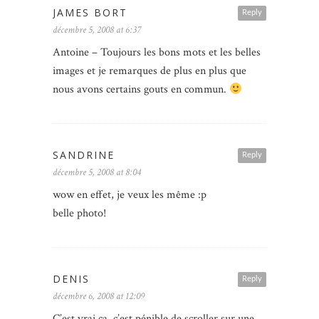
JAMES BORT
Reply
décembre 5, 2008 at 6:37
Antoine – Toujours les bons mots et les belles
images et je remarques de plus en plus que
nous avons certains gouts en commun.
SANDRINE
Reply
décembre 5, 2008 at 8:04
wow en effet, je veux les même :p
belle photo!
DENIS
Reply
décembre 6, 2008 at 12:09
C’est vrai ça, c’est pénible de scroller sur une