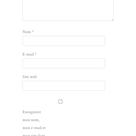
Nom
*
E-mail
*
Site web
Enregistrer
mon nom,
mon e-mail et
mon site dans