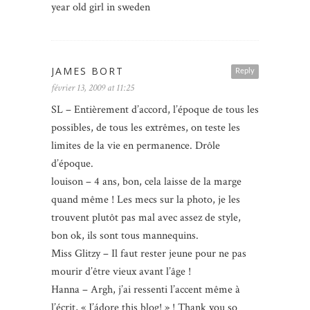
year old girl in sweden
JAMES BORT
Reply
février 13, 2009 at 11:25
SL – Entièrement d’accord, l’époque de tous les
possibles, de tous les extrêmes, on teste les
limites de la vie en permanence. Drôle
d’époque.
louison – 4 ans, bon, cela laisse de la marge
quand même ! Les mecs sur la photo, je les
trouvent plutôt pas mal avec assez de style,
bon ok, ils sont tous mannequins.
Miss Glitzy – Il faut rester jeune pour ne pas
mourir d’être vieux avant l’âge !
Hanna – Argh, j’ai ressenti l’accent même à
l’écrit, « J’ádore this blog! » ! Thank you so