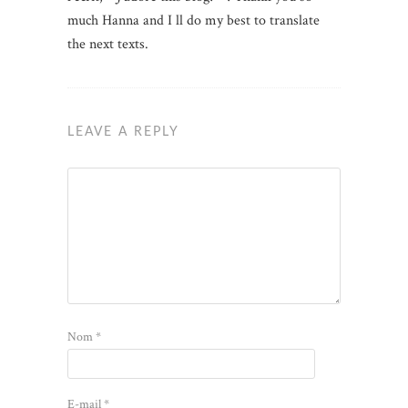
much Hanna and I ll do my best to translate
the next texts.
LEAVE A REPLY
Nom
*
E-mail
*