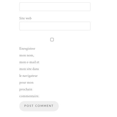
Site web
Enregistrer
mon nom,
mon e-mail et
mon site dans
le navigateur
pour mon
prochain
commentaire.