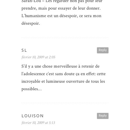
Sarah-Lou – Les regarder non pas pour leur
prendre, mais pour essayer de leur donner.
L’humanisme est un désespoir, ce sera mon
désespoir.
SL
Reply
février 10, 2009 at 2:05
S’il y a une chose merveilleuse à retenir de
l’adolescence c’est sans doute ça en effet: cette
incroyable et lumineuse ouverture de tous les
possibles…
LOUISON
Reply
février 10, 2009 at 5:13