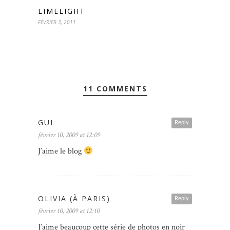
LIMELIGHT
FÉVRIER 3, 2011
11 COMMENTS
GUI
Reply
février 10, 2009 at 12:09
J’aime le blog
OLIVIA (À PARIS)
Reply
février 10, 2009 at 12:10
J’aime beaucoup cette série de photos en noir