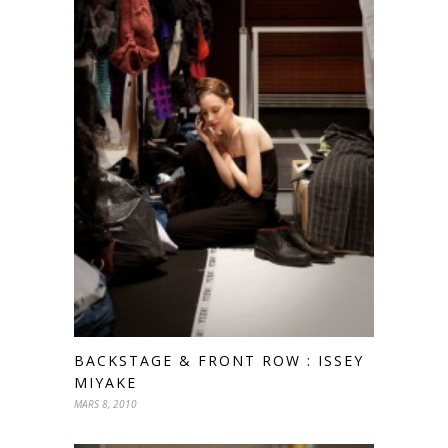
BACKSTAGE & FRONT ROW : ISSEY
MIYAKE
MARS 8, 2010