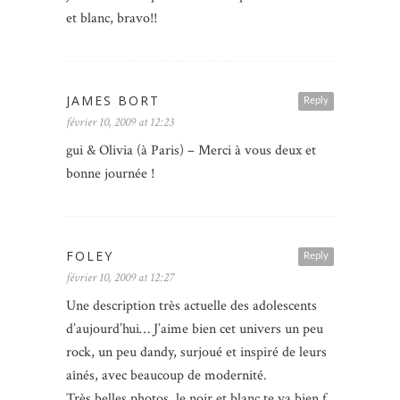
et blanc, bravo!!
JAMES BORT
Reply
février 10, 2009 at 12:23
gui & Olivia (à Paris) – Merci à vous deux et
bonne journée !
FOLEY
Reply
février 10, 2009 at 12:27
Une description très actuelle des adolescents
d’aujourd’hui… J’aime bien cet univers un peu
rock, un peu dandy, surjoué et inspiré de leurs
aînés, avec beaucoup de modernité.
Très belles photos, le noir et blanc te va bien.f