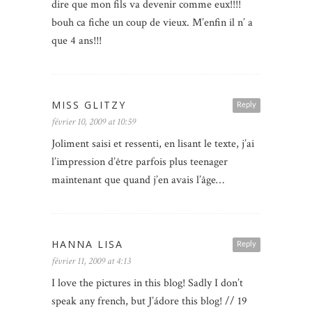
dire que mon fils va devenir comme eux!!!!
bouh ca fiche un coup de vieux. M’enfin il n’ a
que 4 ans!!!
MISS GLITZY
Reply
février 10, 2009 at 10:59
Joliment saisi et ressenti, en lisant le texte, j’ai
l’impression d’être parfois plus teenager
maintenant que quand j’en avais l’âge…
HANNA LISA
Reply
février 11, 2009 at 4:13
I love the pictures in this blog! Sadly I don’t
speak any french, but J’ádore this blog! // 19