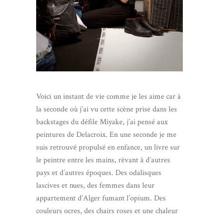
Voici un instant de vie comme je les aime car à
la seconde où j’ai vu cette scène prise dans les
backstages du défile Miyake, j’ai pensé aux
peintures de Delacroix. En une seconde je me
suis retrouvé propulsé en enfance, un livre sur
le peintre entre les mains, rêvant à d’autres
pays et d’autres époques. Des odalisques
lascives et nues, des femmes dans leur
appartement d’Alger fumant l’opium. Des
couleurs ocres, des chairs roses et une chaleur