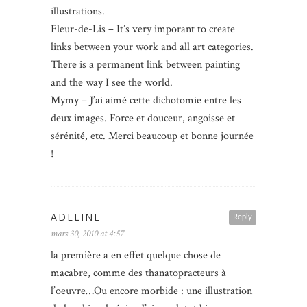
illustrations.
Fleur-de-Lis – It’s very imporant to create
links between your work and all art categories.
There is a permanent link between painting
and the way I see the world.
Mymy – J’ai aimé cette dichotomie entre les
deux images. Force et douceur, angoisse et
sérénité, etc. Merci beaucoup et bonne journée
!
ADELINE
Reply
mars 30, 2010 at 4:57
la première a en effet quelque chose de
macabre, comme des thanatopracteurs à
l’oeuvre…Ou encore morbide : une illustration