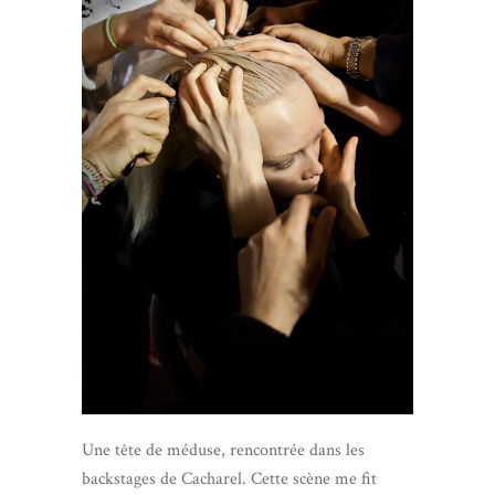
Une tête de méduse, rencontrée dans les
backstages de Cacharel. Cette scène me fit