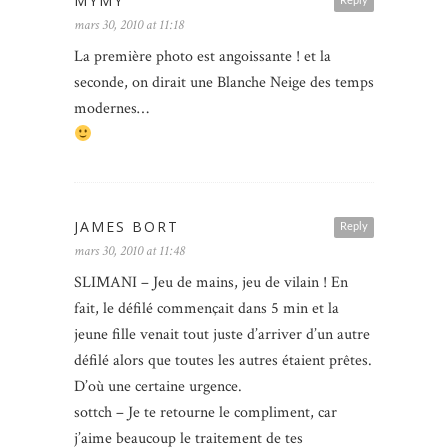
MYMY
Reply
mars 30, 2010 at 11:18
La première photo est angoissante ! et la
seconde, on dirait une Blanche Neige des temps
modernes…
JAMES BORT
Reply
mars 30, 2010 at 11:48
SLIMANI – Jeu de mains, jeu de vilain ! En
fait, le défilé commençait dans 5 min et la
jeune fille venait tout juste d’arriver d’un autre
défilé alors que toutes les autres étaient prêtes.
D’où une certaine urgence.
sottch – Je te retourne le compliment, car
j’aime beaucoup le traitement de tes