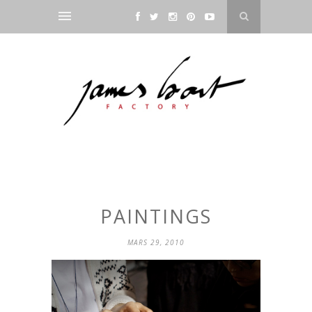
PAINTINGS
MARS 29, 2010