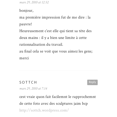
mars 29, 2010 at 12:52
bonjour,
ma première impression fut de me dire : la
pauvre!
Heureusement c’est elle qui tient sa tête des
deux mains : il y a bien une limite à cette
rationnalisation du travail.
au final cela se voit que vous aimez les gens;
merci
SOTTCH
Reply
mars 29, 2010 at 7:14
cest vraie quon fait facilemnt le rapprochemnt
de cette foto avec des sculptures jaim bcp
http://sottch.wordpress.com/