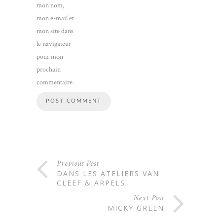
mon nom,
mon e-mail et
mon site dans
le navigateur
pour mon
prochain
commentaire.
Previous Post
DANS LES ATELIERS VAN
CLEEF & ARPELS
Next Post
MICKY GREEN