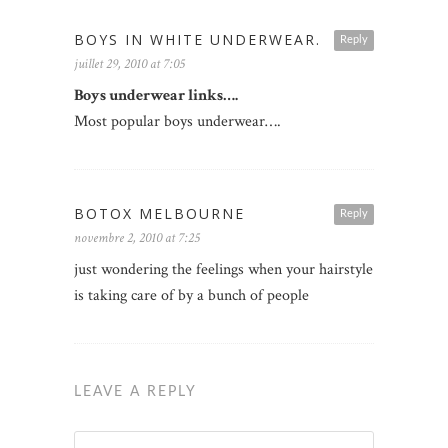
BOYS IN WHITE UNDERWEAR.
Reply
juillet 29, 2010 at 7:05
Boys underwear links….
Most popular boys underwear….
BOTOX MELBOURNE
Reply
novembre 2, 2010 at 7:25
just wondering the feelings when your hairstyle
is taking care of by a bunch of people
LEAVE A REPLY