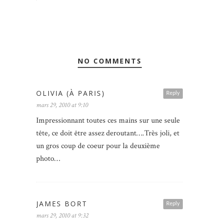
NO COMMENTS
OLIVIA (À PARIS)
Reply
mars 29, 2010 at 9:10
Impressionnant toutes ces mains sur une seule
tête, ce doit être assez deroutant….Très joli, et
un gros coup de coeur pour la deuxième
photo…
JAMES BORT
Reply
mars 29, 2010 at 9:32