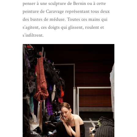
penser à une sculpture de Bernin ou à cette
peinture de Caravage représentant tous deux
des bustes de méduse. Toutes ces mains qui
s’agitent, ces doigts qui glissent, roulent et
s’infiltrent.