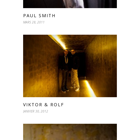
PAUL SMITH
MARS 28, 2011
VIKTOR & ROLF
JANVIER 30, 2012