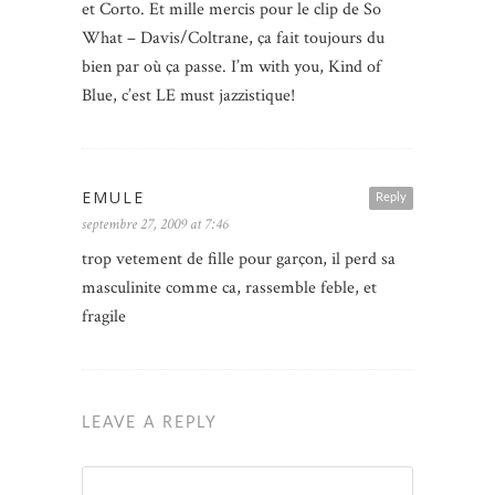
et Corto. Et mille mercis pour le clip de So
What – Davis/Coltrane, ça fait toujours du
bien par où ça passe. I’m with you, Kind of
Blue, c’est LE must jazzistique!
EMULE
Reply
septembre 27, 2009 at 7:46
trop vetement de fille pour garçon, il perd sa
masculinite comme ca, rassemble feble, et
fragile
LEAVE A REPLY