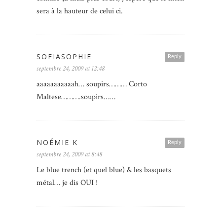
sera à la hauteur de celui ci.
SOFIASOPHIE
Reply
septembre 24, 2009 at 12:48
aaaaaaaaaaah… soupirs……… Corto
Maltese……….soupirs……
NOÉMIE K
Reply
septembre 24, 2009 at 8:48
Le blue trench (et quel blue) & les basquets
métal… je dis OUI !