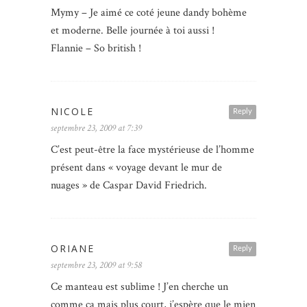
Mymy – Je aimé ce coté jeune dandy bohème
et moderne. Belle journée à toi aussi !
Flannie – So british !
NICOLE
Reply
septembre 23, 2009 at 7:39
C’est peut-être la face mystérieuse de l’homme
présent dans « voyage devant le mur de
nuages » de Caspar David Friedrich.
ORIANE
Reply
septembre 23, 2009 at 9:58
Ce manteau est sublime ! J’en cherche un
comme ça mais plus court, j’espère que le mien