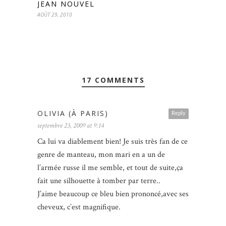
JEAN NOUVEL
AOÛT 29, 2010
17 COMMENTS
OLIVIA (À PARIS)
Reply
septembre 23, 2009 at 9:14
Ca lui va diablement bien! Je suis très fan de ce
genre de manteau, mon mari en a un de
l’armée russe il me semble, et tout de suite,ça
fait une silhouette à tomber par terre..
J’aime beaucoup ce bleu bien prononcé,avec ses
cheveux, c’est magnifique.