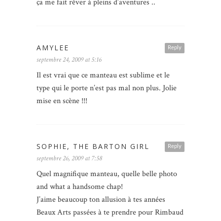
ça me fait rêver à pleins d’aventures ..
AMYLEE
Reply
septembre 24, 2009 at 5:16
Il est vrai que ce manteau est sublime et le
type qui le porte n’est pas mal non plus. Jolie
mise en scène !!!
SOPHIE, THE BARTON GIRL
Reply
septembre 26, 2009 at 7:58
Quel magnifique manteau, quelle belle photo
and what a handsome chap!
J’aime beaucoup ton allusion à tes années
Beaux Arts passées à te prendre pour Rimbaud