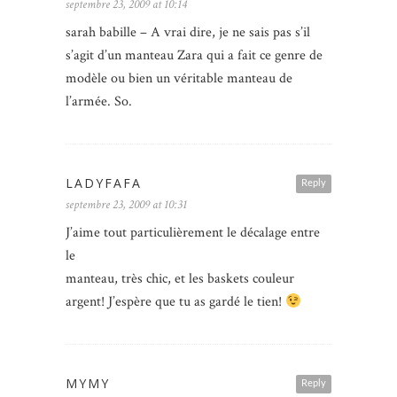
septembre 23, 2009 at 10:14
sarah babille – A vrai dire, je ne sais pas s’il
s’agit d’un manteau Zara qui a fait ce genre de
modèle ou bien un véritable manteau de
l’armée. So.
LADYFAFA
Reply
septembre 23, 2009 at 10:31
J’aime tout particulièrement le décalage entre
le
manteau, très chic, et les baskets couleur
argent! J’espère que tu as gardé le tien!
MYMY
Reply