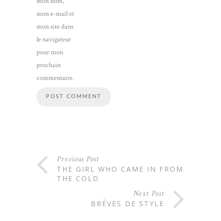
mon nom,
mon e-mail et
mon site dans
le navigateur
pour mon
prochain
commentaire.
Previous Post
THE GIRL WHO CAME IN FROM
THE COLD
Next Post
BRÈVES DE STYLE