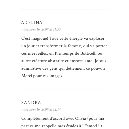
ADELINA
novembre 16, 2009 at 11:53
C’est magique! Toue cette énergie va exploser
un jour et transformer la femme, qui va porter
ces merveilles, en Printemps de Botticelli ou
autre créature abstraite et ensorcelante. Je suis
admirative des gens qui détiennent ce pouvoir.
Merci pour ces images.
SANDRA
novembre 16, 2009 at 12:14
Complètement d’accord avec Olivia (pour ma
part ça me rappelle mes études à l’Esmod !!)