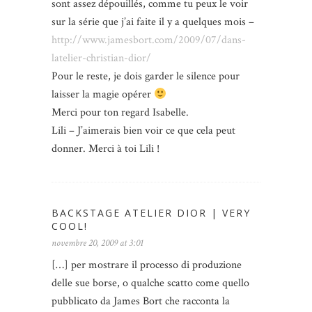
sont assez dépouillés, comme tu peux le voir
sur la série que j’ai faite il y a quelques mois –
http://www.jamesbort.com/2009/07/dans-
latelier-christian-dior/
Pour le reste, je dois garder le silence pour
laisser la magie opérer
Merci pour ton regard Isabelle.
Lili – J’aimerais bien voir ce que cela peut
donner. Merci à toi Lili !
BACKSTAGE ATELIER DIOR | VERY
COOL!
novembre 20, 2009 at 3:01
[…] per mostrare il processo di produzione
delle sue borse, o qualche scatto come quello
pubblicato da James Bort che racconta la