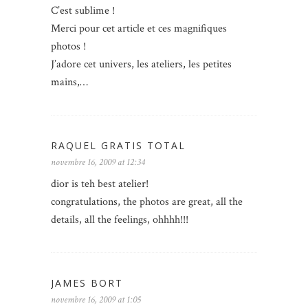
C’est sublime !
Merci pour cet article et ces magnifiques
photos !
J’adore cet univers, les ateliers, les petites
mains,…
RAQUEL GRATIS TOTAL
novembre 16, 2009 at 12:34
dior is teh best atelier!
congratulations, the photos are great, all the
details, all the feelings, ohhhh!!!
JAMES BORT
novembre 16, 2009 at 1:05