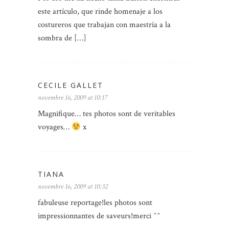
este artículo, que rinde homenaje a los
costureros que trabajan con maestría a la
sombra de […]
CECILE GALLET
novembre 16, 2009 at 10:17
Magnifique… tes photos sont de veritables
voyages…
x
TIANA
novembre 16, 2009 at 10:32
fabuleuse reportage!les photos sont
impressionnantes de saveurs!merci ^^