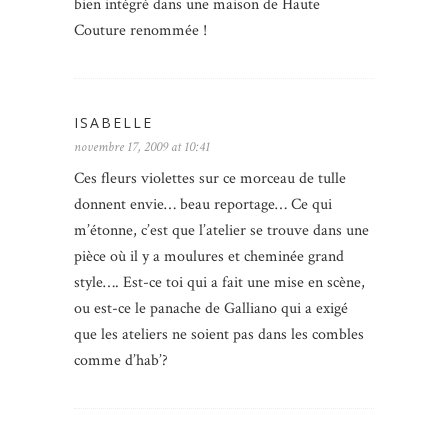
bien intégré dans une maison de Haute
Couture renommée !
ISABELLE
novembre 17, 2009 at 10:41
Ces fleurs violettes sur ce morceau de tulle
donnent envie… beau reportage… Ce qui
m’étonne, c’est que l’atelier se trouve dans une
pièce où il y a moulures et cheminée grand
style…. Est-ce toi qui a fait une mise en scène,
ou est-ce le panache de Galliano qui a exigé
que les ateliers ne soient pas dans les combles
comme d’hab’?