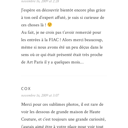
novembre 16, 2009 at 2:28
J’espère en découvrir bientôt encore plus grâce
à ton oeil d’expert affuté, je suis si curieuse de
ces choses là !
Au fait, je ne crois pas t’avoir remercié pour
les entrées à la FIAC ! Alors merci beaucoup,
même si nous avons été un peu déçus dans le
sens où ce qui était présenté était très proche
de Art Paris il y a quelques mois…
COX
novembre 16, 2009 at 3:07
Merci pour ces sublimes photos, il est rare de
voir les dessous de grande maison de Haute
Couture, et c’est toujours une grande curiosité,
j’aurais aimé être à votre place pour voir tout