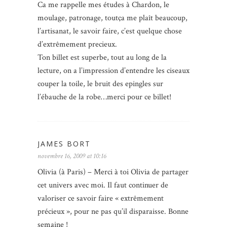
Ca me rappelle mes études à Chardon, le
moulage, patronage, toutça me plaît beaucoup,
l’artisanat, le savoir faire, c’est quelque chose
d’extrêmement precieux.
Ton billet est superbe, tout au long de la
lecture, on a l’impression d’entendre les ciseaux
couper la toile, le bruit des epingles sur
l’ébauche de la robe…merci pour ce billet!
JAMES BORT
novembre 16, 2009 at 10:16
Olivia (à Paris) – Merci à toi Olivia de partager
cet univers avec moi. Il faut continuer de
valoriser ce savoir faire « extrêmement
précieux », pour ne pas qu’il disparaisse. Bonne
semaine !