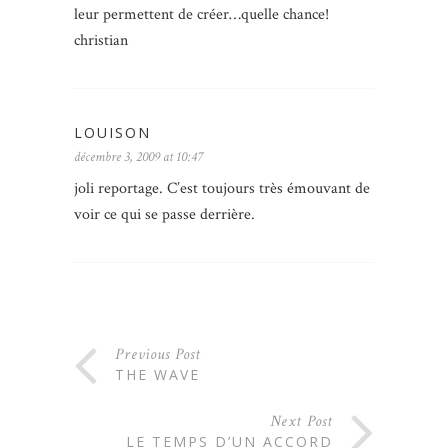
leur permettent de créer…quelle chance!
christian
LOUISON
décembre 3, 2009 at 10:47
joli reportage. C’est toujours très émouvant de
voir ce qui se passe derrière.
Previous Post
THE WAVE
Next Post
LE TEMPS D’UN ACCORD