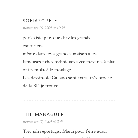
SOFIASOPHIE
novembre 16, 2009 at 11:59
ça n’existe plus que chez les grands
couturiers….
même dans les « grandes maison » les
fameuses fiches techniques avec mesures à plat
ont remplacé le moulage….
Les dessins de Galiano sont extra, trés proche
de la BD je trouve….
THE MANAGUER
novembre 17, 2009 at 2:43
Très joli reportage…Merci pour t’être aussi