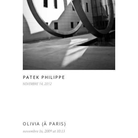
PATEK PHILIPPE
NOVEMBRE 14, 2012
OLIVIA (À PARIS)
novembre 16, 2009 at 10:13