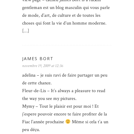
gentleman est un blog masculin qui vous parle
de mode, d’art, de culture et de toutes les
choses qui font la vie d’un homme moderne.
[…]
JAMES BORT
novembre 19, 2009 at 12:36
adelina – je suis ravi de faire partager un peu
de cette chance.
Fleur-de-Lis – It’s always a pleasure to read
the way you see my pictures.
Mymy – Tout le plaisir est pour moi ! Et
j’espere pouvoir encore te faire profiter de la
Fiac l’année prochaine
Même si cela t’a un
peu déçu.