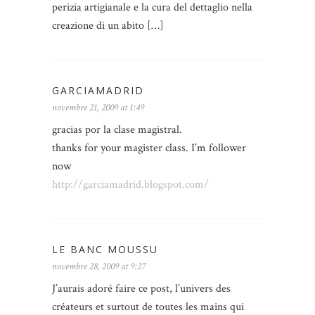
perizia artigianale e la cura del dettaglio nella
creazione di un abito […]
GARCIAMADRID
novembre 21, 2009 at 1:49
gracias por la clase magistral.
thanks for your magister class. I´m follower
now
http://garciamadrid.blogspot.com/
LE BANC MOUSSU
novembre 28, 2009 at 9:27
J’aurais adoré faire ce post, l’univers des
créateurs et surtout de toutes les mains qui