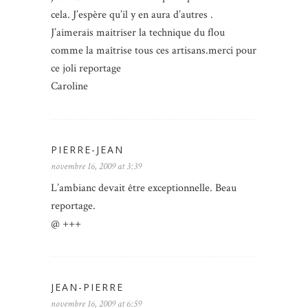
cela. J’espère qu’il y en aura d’autres .
J’aimerais maitriser la technique du flou
comme la maîtrise tous ces artisans.merci pour
ce joli reportage
Caroline
PIERRE-JEAN
novembre 16, 2009 at 3:39
L’ambianc devait être exceptionnelle. Beau
reportage.
@ +++
JEAN-PIERRE
novembre 16, 2009 at 6:59