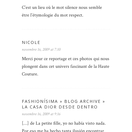
C’est un lieu où le mot silence nous semble
être l’étymologie du mot respect.
NICOLE
novembre 16, 2009 at 7:10
Merci pour ce reportage et ces photos qui nous
plongent dans cet univers fascinant de la Haute
Couture.
FASHIONÍSIMA » BLOG ARCHIVE »
LA CASA DIOR DESDE DENTRO
novembre 16, 2009 at 9:16
[…] de La petite fille, yo no había visto nada.
Por eso me ha hecho tanta ilusión encontrar