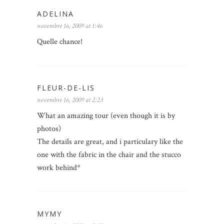
ADELINA
novembre 16, 2009 at 1:46
Quelle chance!
FLEUR-DE-LIS
novembre 16, 2009 at 2:23
What an amazing tour (even though it is by
photos)
The details are great, and i particulary like the
one with the fabric in the chair and the stucco
work behind*
MYMY