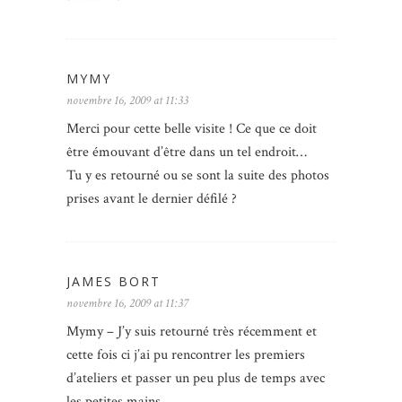
MYMY
novembre 16, 2009 at 11:33
Merci pour cette belle visite ! Ce que ce doit
être émouvant d’être dans un tel endroit…
Tu y es retourné ou se sont la suite des photos
prises avant le dernier défilé ?
JAMES BORT
novembre 16, 2009 at 11:37
Mymy – J’y suis retourné très récemment et
cette fois ci j’ai pu rencontrer les premiers
d’ateliers et passer un peu plus de temps avec
les petites mains.