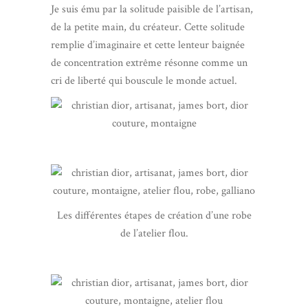
Je suis ému par la solitude paisible de l’artisan,
de la petite main, du créateur. Cette solitude
remplie d’imaginaire et cette lenteur baignée
de concentration extrême résonne comme un
cri de liberté qui bouscule le monde actuel.
Les différentes étapes de création d’une robe
de l’atelier flou.