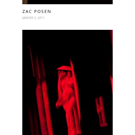
ZAC POSEN
JANVIER 3, 2011