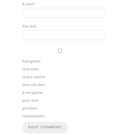
E-mail
*
Site web
Enregistrer
mon nom,
mon e-mail et
mon site dans
le navigateur
pour mon
prochain
commentaire.