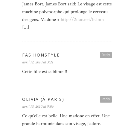
James Bort. James Bort said: Le visage est cette
machine polymorphe qui prolonge le cerveau
des gens. Madone >
http://2doc.net/bclmh
[…]
FASHIONSTYLE
Reply
avril 12, 2010 at 3:21
Cette fille est sublime !!
OLIVIA (À PARIS)
Reply
avril 13, 2010 at 9:06
Ce qu’elle est belle! Une madone en effet. Une
grande harmonie dans son visage, j’adore.