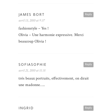
JAMES BORT
Reply
avril 13, 2010 at 9:37
fashionstyle – Yes !
Olivia – Une harmonie expressive. Merci
beaucoup Olivia !
SOFIASOPHIE
Reply
avril 21, 2010 at 11:31
trés beaux portraits, effectivement, on dirait
une madonne…..
INGRID
Reply