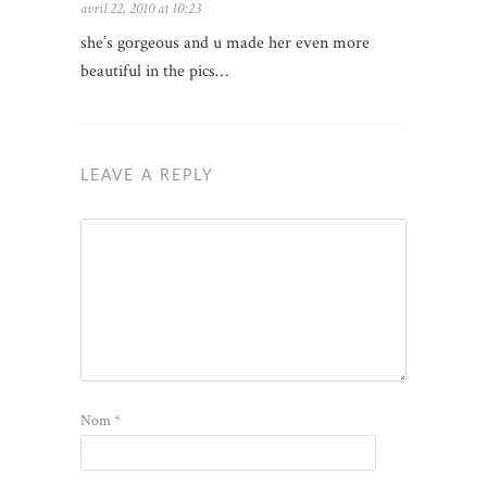
avril 22, 2010 at 10:23
she’s gorgeous and u made her even more
beautiful in the pics…
LEAVE A REPLY
Nom
*