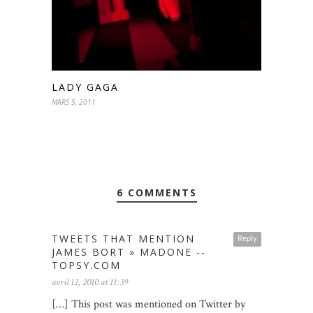
LADY GAGA
MARS 5, 2011
6 COMMENTS
TWEETS THAT MENTION
Reply
JAMES BORT » MADONE --
TOPSY.COM
avril 12, 2010 at 11:39
[…] This post was mentioned on Twitter by