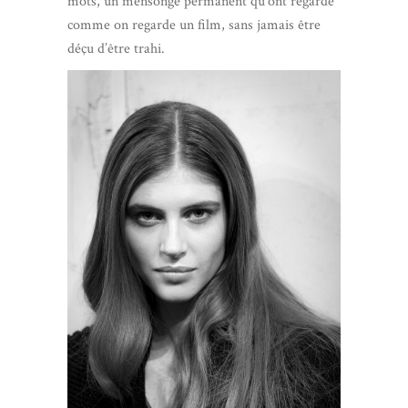
mots, un mensonge permanent qu’ont regarde
comme on regarde un film, sans jamais être
déçu d’être trahi.