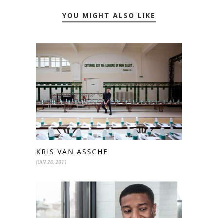
YOU MIGHT ALSO LIKE
KRIS VAN ASSCHE
JUIN 26, 2011