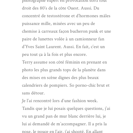
photographe expert en provocation sorti tout
droit des 80’s de la côte Ouest. Aussi. Du
concentré de testostérone et d’hormones mâles
puissance mille, mixées avec un peu de
chemise à carreaux façon bucheron punk et une
paire de lunettes volée à un camionneur fan
d’Yves Saint Laurent. Aussi. En fait, c’est un
peu tout ça à la fois et plus encore.
Terry assume son côté féminin en prenant en
photo les plus grands tops de la planète dans
des mises en scène dignes des plus beaux
calendriers de pompiers. So porno-chic brut et
sans détour.
Je l’ai rencontré lors d’une fashion week.
Tandis que je lui posais quelques questions, j’ai
vu un grand pan de mur blanc derrière lui, je
lui ai demandé de m’accompagner. Il a pris la
pose, le pouce en l’air, j’ai shooté. En allant