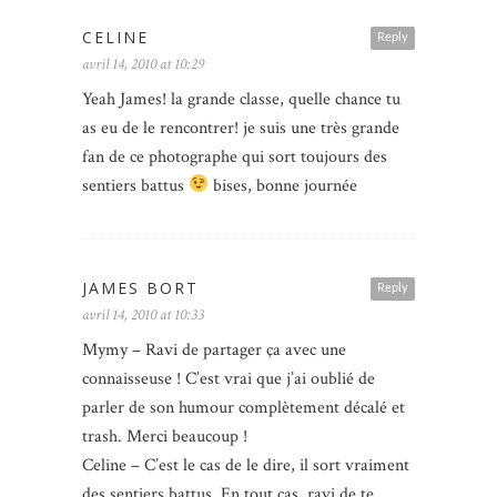
CELINE
Reply
avril 14, 2010 at 10:29
Yeah James! la grande classe, quelle chance tu
as eu de le rencontrer! je suis une très grande
fan de ce photographe qui sort toujours des
sentiers battus
bises, bonne journée
JAMES BORT
Reply
avril 14, 2010 at 10:33
Mymy – Ravi de partager ça avec une
connaisseuse ! C’est vrai que j’ai oublié de
parler de son humour complètement décalé et
trash. Merci beaucoup !
Celine – C’est le cas de le dire, il sort vraiment
des sentiers battus. En tout cas, ravi de te