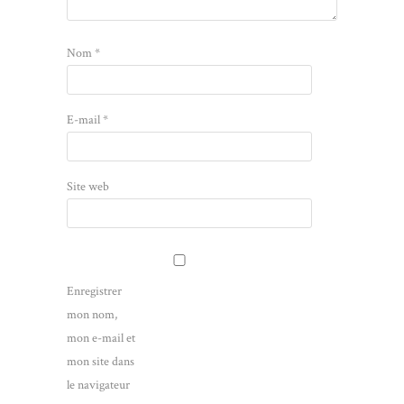
Nom
*
E-mail
*
Site web
Enregistrer
mon nom,
mon e-mail et
mon site dans
le navigateur