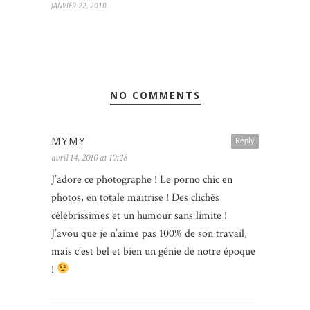
JANVIER 22, 2010
NO COMMENTS
MYMY
Reply
avril 14, 2010 at 10:28
J’adore ce photographe ! Le porno chic en
photos, en totale maitrise ! Des clichés
célébrissimes et un humour sans limite !
J’avou que je n’aime pas 100% de son travail,
mais c’est bel et bien un génie de notre époque
!