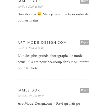
JAMES BORT
Reply
avril 14, 2010 at 5:07
chicodorio –
Mais je vois que tu es entre de
bonnes mains !
ART-MODE-DESIGN.COM
Reply
avril 19, 2010 at 12:00
L’un des plus grands photographe de mode
actuel, il a été pour beaucoup dans mon intérêt
pour la photo.
JAMES BORT
Reply
avril 20, 2010 at 10:28
Art-Mode-Design.com – Ravi qu’il ait pu