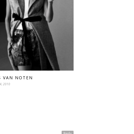
S VAN NOTEN
4, 2010
Reply