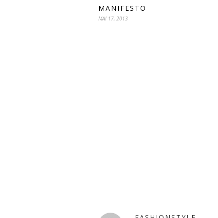
MANIFESTO
MAI 17, 2013
FASHIONSTYLE