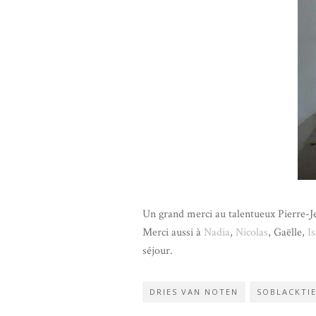
Un grand merci au talentueux Pierre-
Merci aussi à
Nadia
,
Nicolas
, Gaëlle,
Is
séjour.
DRIES VAN NOTEN
SOBLACKTI