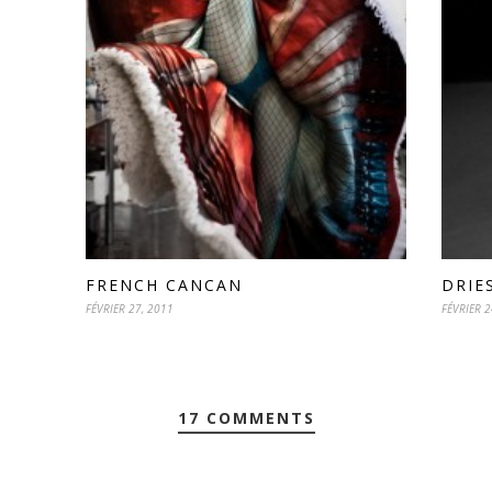
FRENCH CANCAN
DRIE
FÉVRIER 27, 2011
FÉVRIER 2
17 COMMENTS