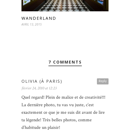
WANDERLAND
AVRIL 13, 2015
7 COMMENTS
OLIVIA (À PARIS)
Reply
février 24, 2010 at 12:23
Quel regard! Plein de malice et de creativité!!!
La dernière photo, tu vas vu juste, c’est
exactement ce que je me suis dit avant de lire
ta légende! Très belles photos, comme
d’habitude un plaisir!