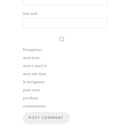
Site web
Enregistrer
mon nom,
mon e-mail et
mon site dans
le navigateur
pour mon
prochain
commentaire.