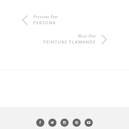
Previous Post
PERSONA
Next Post
PEINTURE FLAMANDE