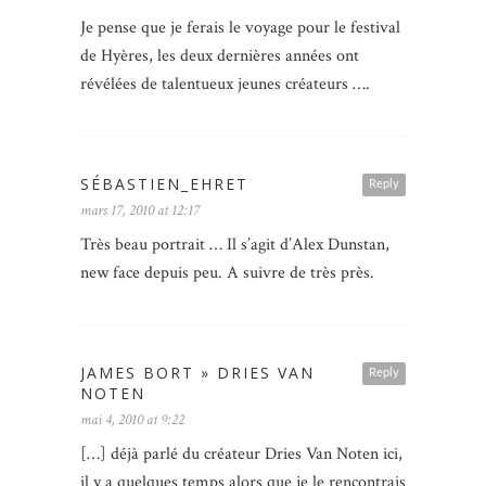
Je pense que je ferais le voyage pour le festival
de Hyères, les deux dernières années ont
révélées de talentueux jeunes créateurs ….
SÉBASTIEN_EHRET
Reply
mars 17, 2010 at 12:17
Très beau portrait … Il s’agit d’Alex Dunstan,
new face depuis peu. A suivre de très près.
JAMES BORT » DRIES VAN
Reply
NOTEN
mai 4, 2010 at 9:22
[…] déjà parlé du créateur Dries Van Noten ici,
il y a quelques temps alors que je le rencontrais