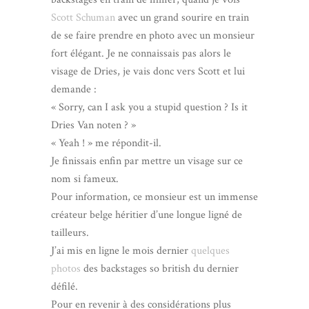
Scott Schuman
avec un grand sourire en train
de se faire prendre en photo avec un monsieur
fort élégant. Je ne connaissais pas alors le
visage de Dries, je vais donc vers Scott et lui
demande :
« Sorry, can I ask you a stupid question ? Is it
Dries Van noten ? »
« Yeah ! » me répondit-il.
Je finissais enfin par mettre un visage sur ce
nom si fameux.
Pour information, ce monsieur est un immense
créateur belge héritier d’une longue ligné de
tailleurs.
J’ai mis en ligne le mois dernier
quelques
photos
des backstages so british du dernier
défilé.
Pour en revenir à des considérations plus