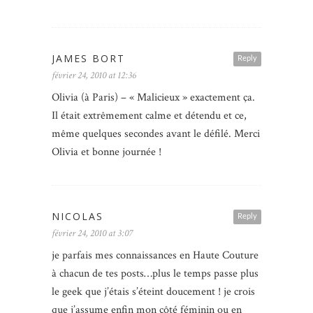
JAMES BORT
Reply
février 24, 2010 at 12:36
Olivia (à Paris) – « Malicieux » exactement ça.
Il était extrêmement calme et détendu et ce,
même quelques secondes avant le défilé. Merci
Olivia et bonne journée !
NICOLAS
Reply
février 24, 2010 at 3:07
je parfais mes connaissances en Haute Couture
à chacun de tes posts…plus le temps passe plus
le geek que j’étais s’éteint doucement ! je crois
que j’assume enfin mon côté féminin ou en