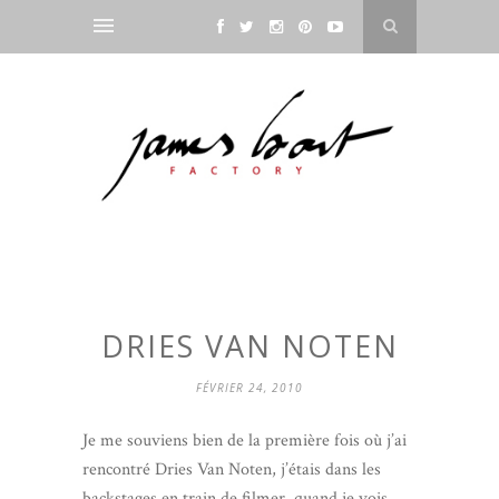
DRIES VAN NOTEN
FÉVRIER 24, 2010
Je me souviens bien de la première fois où j’ai
rencontré Dries Van Noten, j’étais dans les
backstages en train de filmer, quand je vois