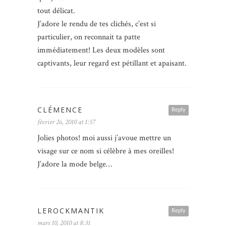
tout délicat.
J’adore le rendu de tes clichés, c’est si
particulier, on reconnait ta patte
immédiatement! Les deux modèles sont
captivants, leur regard est pétillant et apaisant.
CLÉMENCE
Reply
février 26, 2010 at 1:57
Jolies photos! moi aussi j’avoue mettre un
visage sur ce nom si célèbre à mes oreilles!
J’adore la mode belge…
LEROCKMANTIK
Reply
mars 10, 2010 at 8:31