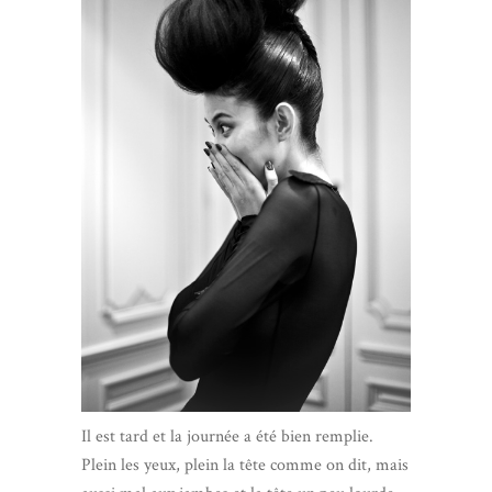
Il est tard et la journée a été bien remplie.
Plein les yeux, plein la tête comme on dit, mais