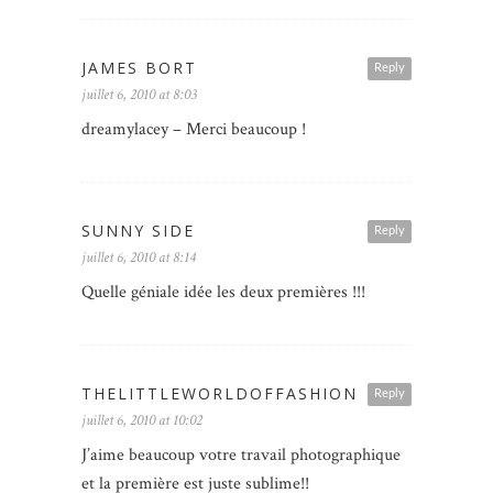
JAMES BORT
Reply
juillet 6, 2010 at 8:03
dreamylacey – Merci beaucoup !
SUNNY SIDE
Reply
juillet 6, 2010 at 8:14
Quelle géniale idée les deux premières !!!
THELITTLEWORLDOFFASHION
Reply
juillet 6, 2010 at 10:02
J’aime beaucoup votre travail photographique
et la première est juste sublime!!