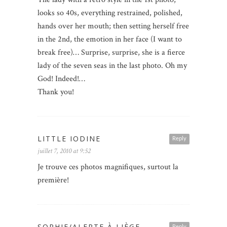
looks so 40s, everything restrained, polished,
hands over her mouth; then setting herself free
in the 2nd, the emotion in her face (I want to
break free)… Surprise, surprise, she is a fierce
lady of the seven seas in the last photo. Oh my
God! Indeed!…
Thank you!
LITTLE IODINE
Reply
juillet 7, 2010 at 9:52
Je trouve ces photos magnifiques, surtout la
première!
SOPHIE/ALERTE À LIÈGE
Reply