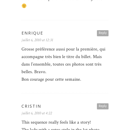
ENRIQUE
Reply
juillet 6, 2010 at 12:31
Grosse préférence aussi pour la première, qui
accompagne très bien le titre du billet. Mais
dans l’ensemble, toutes ces photos sont très
belles. Bravo.
Bon courage pour cette semaine.
CRISTIN
Reply
juillet 6, 2010 at 4:22
This sequence really feels like a story!
The lady with a retro style in the 1st photo,