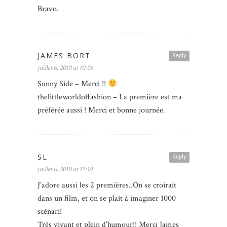
Bravo.
JAMES BORT
Reply
juillet 6, 2010 at 10:06
Sunny Side – Merci !!
thelittleworldoffashion – La première est ma
préférée aussi ! Merci et bonne journée.
SL
Reply
juillet 6, 2010 at 12:19
J’adore aussi les 2 premières..On se croirait
dans un film, et on se plaît à imaginer 1000
scénari!
Trés vivant et plein d’humour!! Merci James