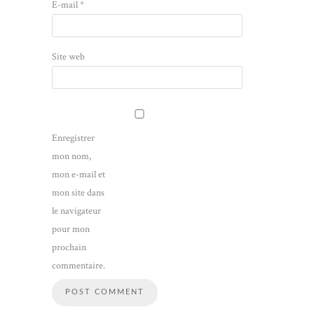
E-mail
*
Site web
Enregistrer
mon nom,
mon e-mail et
mon site dans
le navigateur
pour mon
prochain
commentaire.