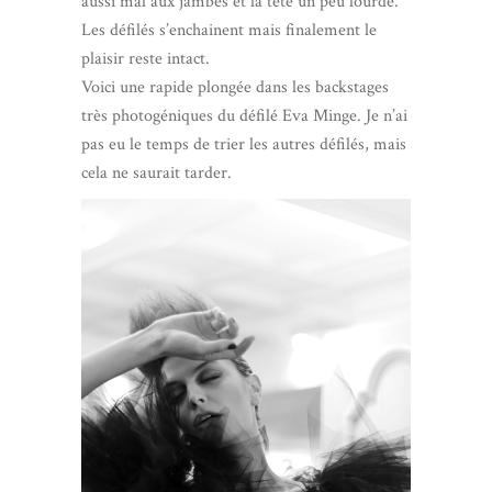
aussi mal aux jambes et la tête un peu lourde.
Les défilés s’enchainent mais finalement le
plaisir reste intact.
Voici une rapide plongée dans les backstages
très photogéniques du défilé Eva Minge. Je n’ai
pas eu le temps de trier les autres défilés, mais
cela ne saurait tarder.