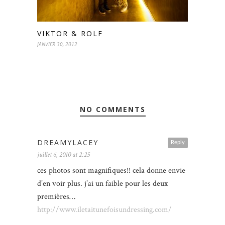
VIKTOR & ROLF
JANVIER 30, 2012
NO COMMENTS
DREAMYLACEY
Reply
juillet 6, 2010 at 2:25
ces photos sont magnifiques!! cela donne envie
d’en voir plus. j’ai un faible pour les deux
premières…
http://www.iletaitunefoisundressing.com/