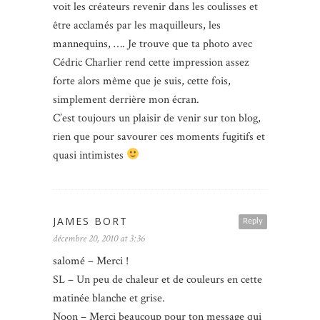
voit les créateurs revenir dans les coulisses et
être acclamés par les maquilleurs, les
mannequins, …. Je trouve que ta photo avec
Cédric Charlier rend cette impression assez
forte alors même que je suis, cette fois,
simplement derrière mon écran.
C’est toujours un plaisir de venir sur ton blog,
rien que pour savourer ces moments fugitifs et
quasi intimistes
JAMES BORT
Reply
décembre 20, 2010 at 3:36
salomé – Merci !
SL – Un peu de chaleur et de couleurs en cette
matinée blanche et grise.
Noon – Merci beaucoup pour ton message qui