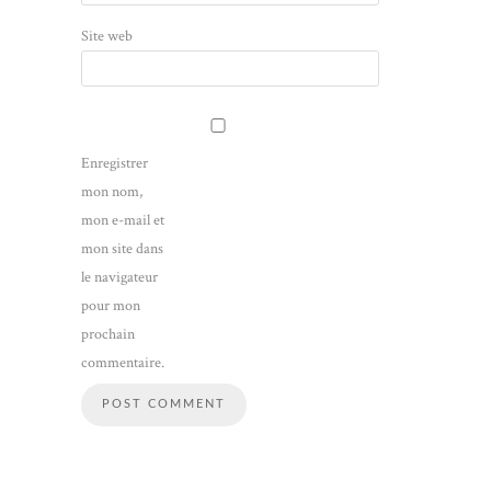
Site web
Enregistrer
mon nom,
mon e-mail et
mon site dans
le navigateur
pour mon
prochain
commentaire.