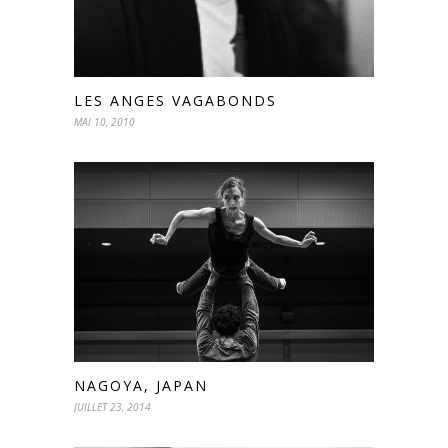
LES ANGES VAGABONDS
MAI 10, 2010
NAGOYA, JAPAN
JUILLET 23, 2014