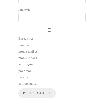
Site web
Enregistrer
mon nom,
mon e-mail et
mon site dans
le navigateur
pour mon
prochain
commentaire.