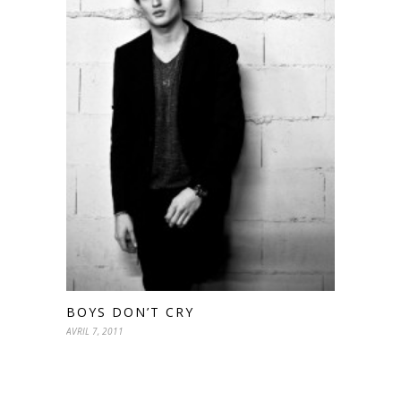
BOYS DON’T CRY
AVRIL 7, 2011