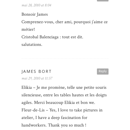
mai 28, 2010 at 8:04
Bonsoir James
Comprenez-vous, cher ami, pourquoi j’aime ce
métier!
Cristobal Balenciaga : tout est dit.
salutations.
JAMES BORT
Reply
mai 29, 2010 at 11:57
Elikia – Je me promène, telle une petite souris
silencieuse, entre les tables hautes et les doigts
agiles. Merci beaucoup Elikia et bon we.
Fleur-de-Lis – Yes, I love to take pictures in
atelier, I have a deep fascination for
handworkers. Thank you so much !