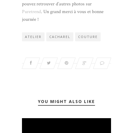
pouvez retrouver d’autres photos sur
Puretrend
. Un grand merci à vous et bonne
journée !
ATELIER
CACHAREL
COUTURE
YOU MIGHT ALSO LIKE