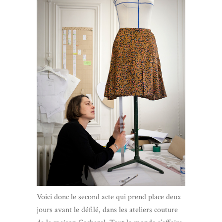
Voici donc le second acte qui prend place deux
jours avant le défilé, dans les ateliers couture