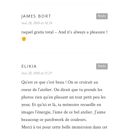
JAMES BORT
Reply
mai 28, 2010 at 10:34
raquel gratis total – And it’s always a pleasure !
ELIKIA
Reply
mai 28, 2010 at 11:29
Qu’est ce que c’est beau ! On se croirait au
coeur de l’atelier. On dirait que tu prends les
photos rien qu’en plissant un tout petit peu les
yeux. Et qu’ici et là, ta mémoire recueille en
images l’énergie, l’âme de ce bel atelier. J’aime
beaucoup ce patchwork de couleurs.
Merci à toi pour cette belle immersion dans cet