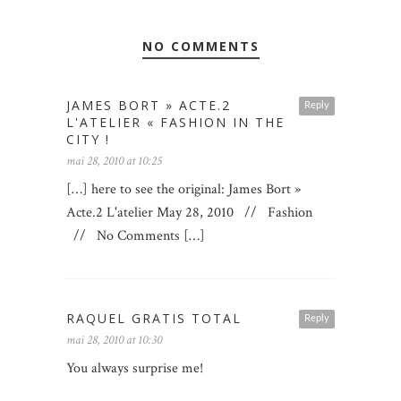
NO COMMENTS
JAMES BORT » ACTE.2
Reply
L'ATELIER « FASHION IN THE
CITY !
mai 28, 2010 at 10:25
[…] here to see the original: James Bort »
Acte.2 L'atelier May 28, 2010 // Fashion
// No Comments […]
RAQUEL GRATIS TOTAL
Reply
mai 28, 2010 at 10:30
You always surprise me!