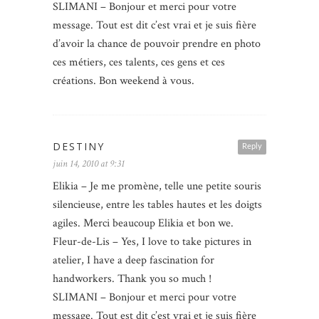
SLIMANI – Bonjour et merci pour votre
message. Tout est dit c’est vrai et je suis fière
d’avoir la chance de pouvoir prendre en photo
ces métiers, ces talents, ces gens et ces
créations. Bon weekend à vous.
DESTINY
Reply
juin 14, 2010 at 9:31
Elikia – Je me promène, telle une petite souris
silencieuse, entre les tables hautes et les doigts
agiles. Merci beaucoup Elikia et bon we.
Fleur-de-Lis – Yes, I love to take pictures in
atelier, I have a deep fascination for
handworkers. Thank you so much !
SLIMANI – Bonjour et merci pour votre
message. Tout est dit c’est vrai et je suis fière