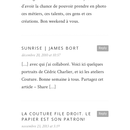
d’avoir la chance de pouvoir prendre en photo
ces métiers, ces talents, ces gens et ces
créations. Bon weekend à vous.
SUNRISE | JAMES BORT
Reply
décembre 20, 2010 at 10:57
[…] avec qui j’ai collaboré. Voici ici quelques
portraits de Cédric Charlier, et ici les ateliers
Couture. Bonne semaine à tous. Partagez cet
article – Share […]
LA COUTURE FILE DROIT. LE
Reply
PAPIER EST SON PATRON!
novembre 23, 2013 at 5:19