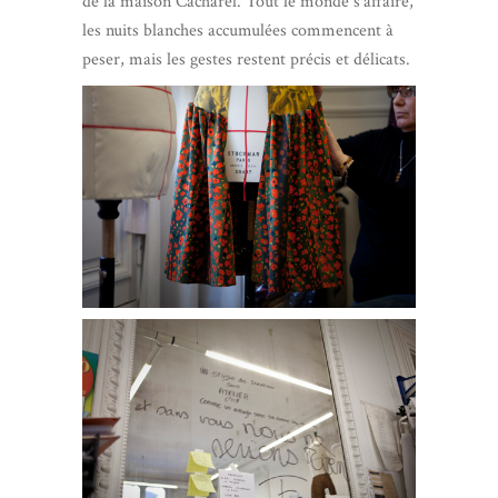
de la maison Cacharel. Tout le monde s’affaire,
les nuits blanches accumulées commencent à
peser, mais les gestes restent précis et délicats.