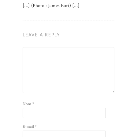
[…] (Photo : James Bort) […]
LEAVE A REPLY
Nom
*
E-mail
*