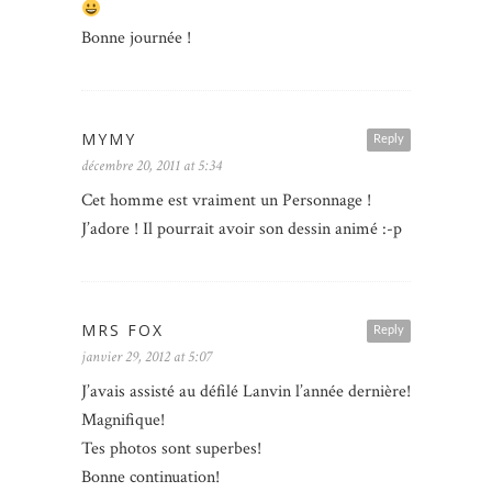
Bonne journée !
MYMY
Reply
décembre 20, 2011 at 5:34
Cet homme est vraiment un Personnage !
J’adore ! Il pourrait avoir son dessin animé :-p
MRS FOX
Reply
janvier 29, 2012 at 5:07
J’avais assisté au défilé Lanvin l’année dernière!
Magnifique!
Tes photos sont superbes!
Bonne continuation!