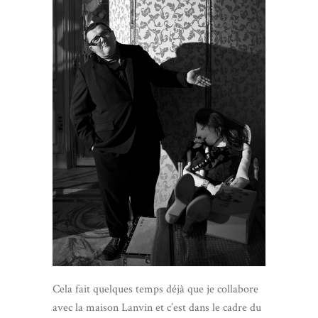
Cela fait quelques temps déjà que je collabore
avec la maison Lanvin et c’est dans le cadre du