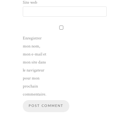
Site web
Enregistrer
mon nom,
mon e-mail et
mon site dans
le navigateur
pour mon
prochain
commentaire.