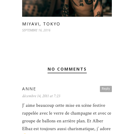
MIYAVI, TOKYO
SEPTEMBRE 16, 2016
NO COMMENTS
ANNE
Reply
décembre 14, 2011 at 7:23
J’ aime beaucoup cette mise en scène festive
rappelée avec le verre de champagne et avec ce
groupe de ballons en arrière plan. Et Alber
Elbaz est toujours aussi charismatique, j’ adore