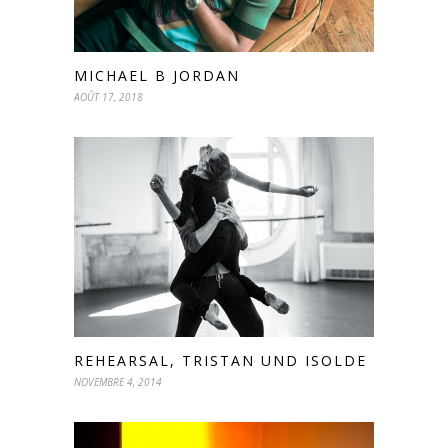
MICHAEL B JORDAN
AOÛT 17, 2018
REHEARSAL, TRISTAN UND ISOLDE
NOVEMBRE 4, 2014