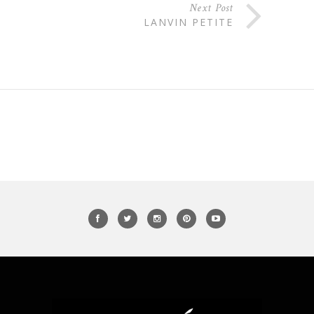
Next Post
LANVIN PETITE