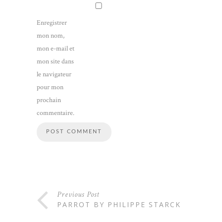
Enregistrer
mon nom,
mon e-mail et
mon site dans
le navigateur
pour mon
prochain
commentaire.
Previous Post
PARROT BY PHILIPPE STARCK