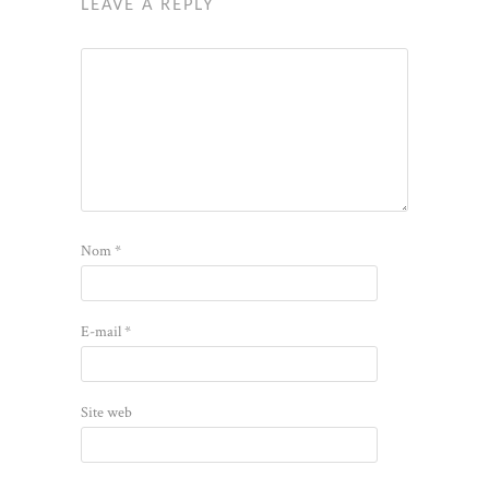
LEAVE A REPLY
Nom
*
E-mail
*
Site web