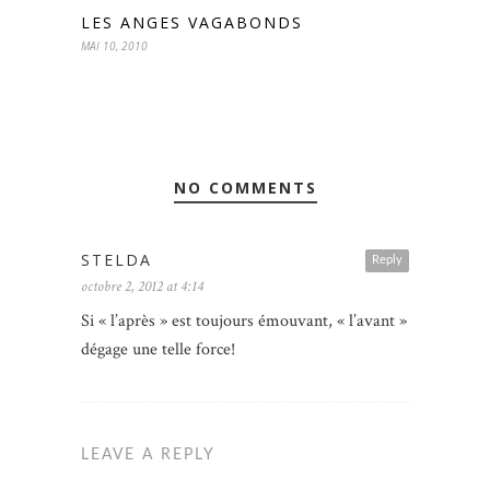
LES ANGES VAGABONDS
MAI 10, 2010
NO COMMENTS
STELDA
Reply
octobre 2, 2012 at 4:14
Si « l’après » est toujours émouvant, « l’avant »
dégage une telle force!
LEAVE A REPLY