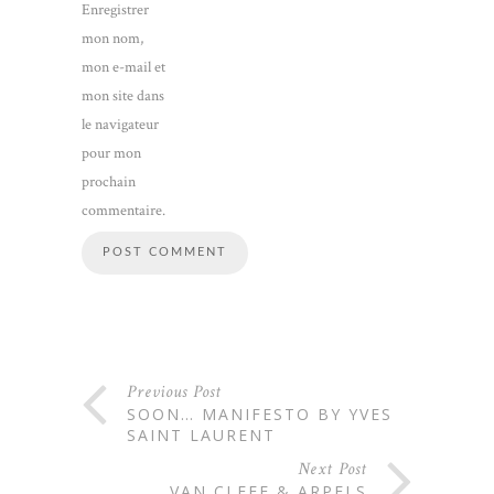
Enregistrer
mon nom,
mon e-mail et
mon site dans
le navigateur
pour mon
prochain
commentaire.
Previous Post
SOON… MANIFESTO BY YVES
SAINT LAURENT
Next Post
VAN CLEEF & ARPELS