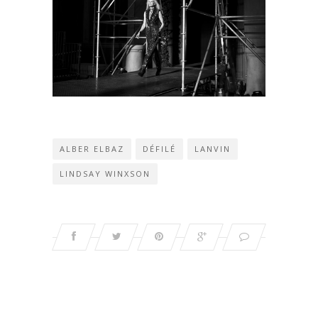
ALBER ELBAZ
DÉFILÉ
LANVIN
LINDSAY WINXSON