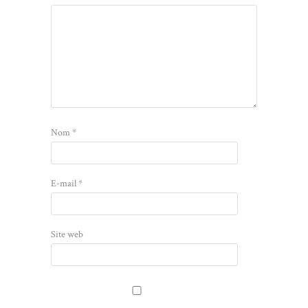
Nom
*
E-mail
*
Site web