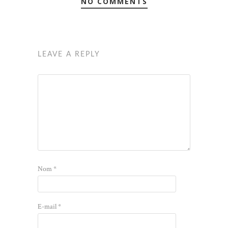
NO COMMENTS
LEAVE A REPLY
Nom
*
E-mail
*