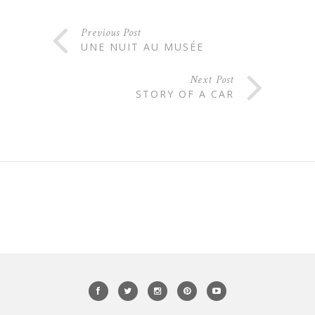
Previous Post
UNE NUIT AU MUSÉE
Next Post
STORY OF A CAR