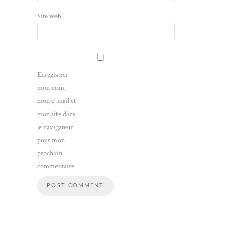
Site web
Enregistrer
mon nom,
mon e-mail et
mon site dans
le navigateur
pour mon
prochain
commentaire.