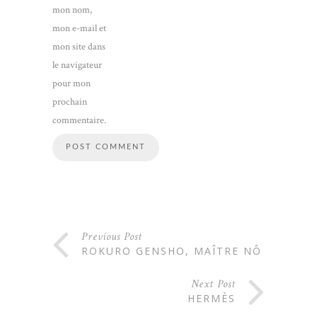
mon nom,
mon e-mail et
mon site dans
le navigateur
pour mon
prochain
commentaire.
Previous Post
ROKURO GENSHO, MAÎTRE NÔ
Next Post
HERMÈS