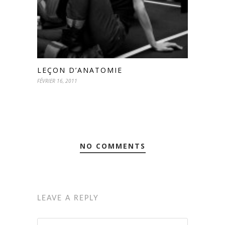
LEÇON D’ANATOMIE
FÉVRIER 16, 2011
NO COMMENTS
LEAVE A REPLY