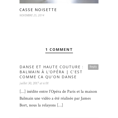
CASSE NOISETTE
NOVEMBRE 25, 2014
1 COMMENT
DANSE ET HAUTE COUTURE :
Reply
BALMAIN À L’OPÉRA | C'EST
COMME CA QU'ON DANSE
juillet 30, 2017 at 6:01
[…] inédite entre l’Opéra de Paris et la maison
Balmain une vidéo a été réalisée par James
Bort, nous la relayons […]