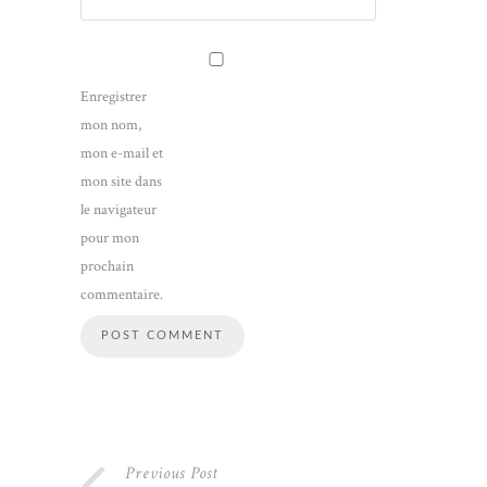
Enregistrer
mon nom,
mon e-mail et
mon site dans
le navigateur
pour mon
prochain
commentaire.
Previous Post