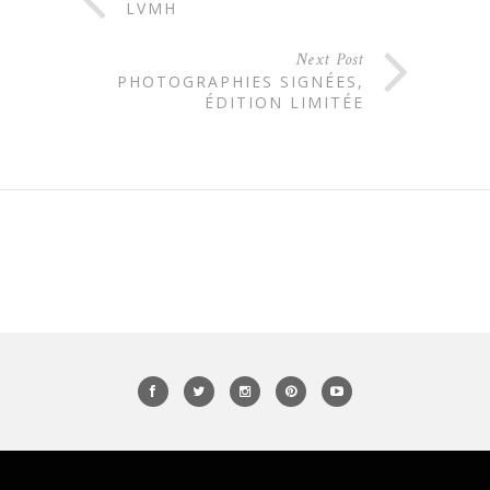
LVMH
Next Post
PHOTOGRAPHIES SIGNÉES,
ÉDITION LIMITÉE