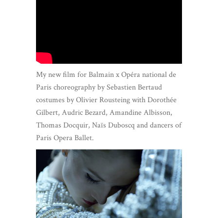
My new film for Balmain x Opéra national de
Paris choreography by Sebastien Bertaud
costumes by Olivier Rousteing with Dorothée
Gilbert, Audric Bezard, Amandine Albisson,
Thomas Docquir, Naïs Duboscq and dancers of
Paris Opera Ballet.