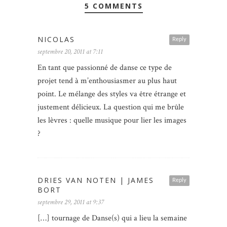
5 COMMENTS
NICOLAS
Reply
septembre 20, 2011 at 7:11
En tant que passionné de danse ce type de
projet tend à m’enthousiasmer au plus haut
point. Le mélange des styles va être étrange et
justement délicieux. La question qui me brûle
les lèvres : quelle musique pour lier les images
?
DRIES VAN NOTEN | JAMES
Reply
BORT
septembre 29, 2011 at 9:37
[…] tournage de Danse(s) qui a lieu la semaine