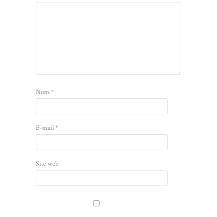
Nom
*
E-mail
*
Site web