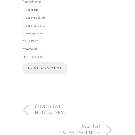
Enregistrer
mon nom,
mon e-mail et
mon site dans
le navigateur
pour mon
prochain
commentaire.
Previous Post
NUUTAJÄRVI
Next Post
PATEK PHILIPPE