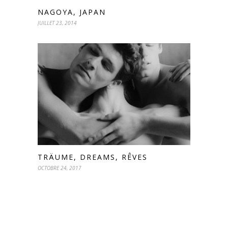
NAGOYA, JAPAN
JUILLET 23, 2014
TRÄUME, DREAMS, RÊVES
OCTOBRE 24, 2017