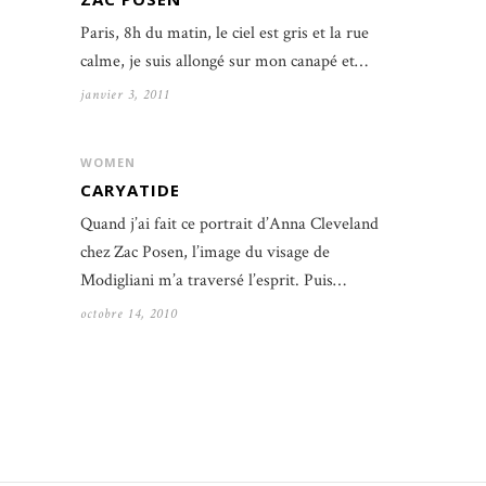
Paris, 8h du matin, le ciel est gris et la rue
calme, je suis allongé sur mon canapé et…
janvier 3, 2011
WOMEN
CARYATIDE
Quand j’ai fait ce portrait d’Anna Cleveland
chez Zac Posen, l’image du visage de
Modigliani m’a traversé l’esprit. Puis…
octobre 14, 2010