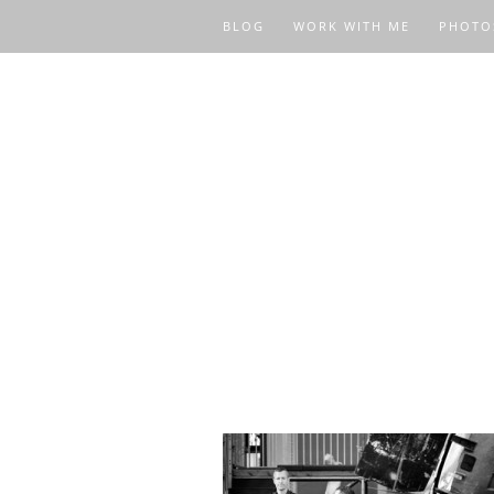
BLOG
WORK WITH ME
PHOTO