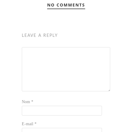
NO COMMENTS
LEAVE A REPLY
Nom
*
E-mail
*