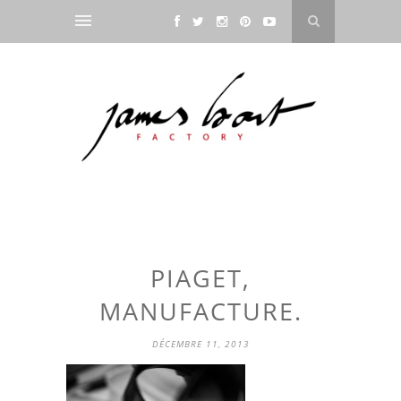
PIAGET,
MANUFACTURE.
DÉCEMBRE 11, 2013