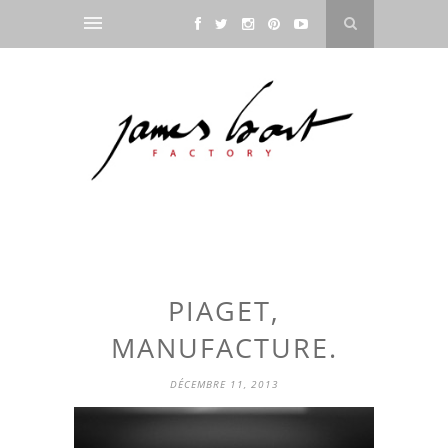
PIAGET,
MANUFACTURE.
DÉCEMBRE 11, 2013