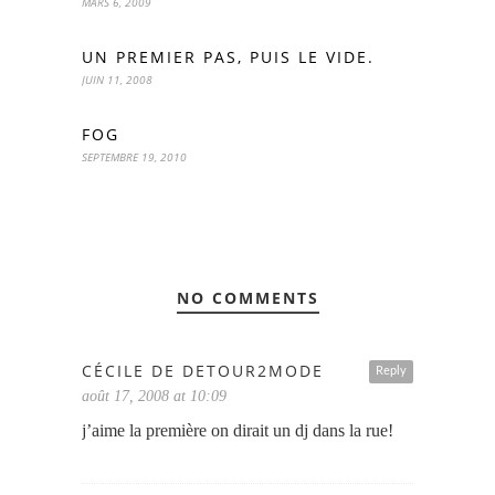
MARS 6, 2009
UN PREMIER PAS, PUIS LE VIDE.
JUIN 11, 2008
FOG
SEPTEMBRE 19, 2010
NO COMMENTS
CÉCILE DE DETOUR2MODE
Reply
août 17, 2008 at 10:09
j’aime la première on dirait un dj dans la rue!