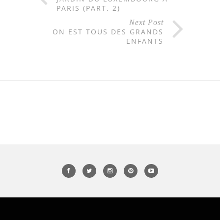
PARIS (PART. 2)
Next Post
ON EST TOUS DES GRANDS
ENFANTS