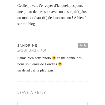
Cécile, je vais t’envoyer d’ici quelques jours
une photo de mes sacs avec un descriptif ( plus
ou moins exhaustif ) de leur contenu ! A bientôt
sur ton blog.
SANDRINE
Reply
août 26, 2008 at 7:25
j’aime bien cette photo
ça me donne des
bons souvenirs de Londres
un détail : il ne pleut pas !!
LEAVE A REPLY