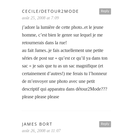
CECILE/DETOUR2MODE
Reply
août 25, 2008 at 7:09
j’adore la lumière de cette photo..et le jeune
homme, c’est bien le genre sur lequel je me
retournerais dans la rue!
au fait James..je fais actuellement une petite
séries de post sur « qu’est ce qu’il ya dans ton
sac » je sais que tu as un sac magnifique (et
certainement d’autres!) me ferais tu l’honneur
de m’envoyer une photo avec une petit
descriptif qui apparatra dans détour2Mode???
please please please
JAMES BORT
Reply
août 26, 2008 at 11:07