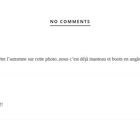
NO COMMENTS
être l’automne sur cette photo..nous c’est déjà manteau et boots en angle
!!