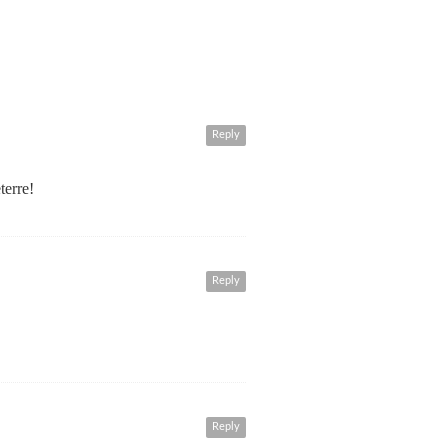
Reply
terre!
Reply
Reply