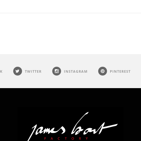
K
TWITTER
INSTAGRAM
PINTEREST