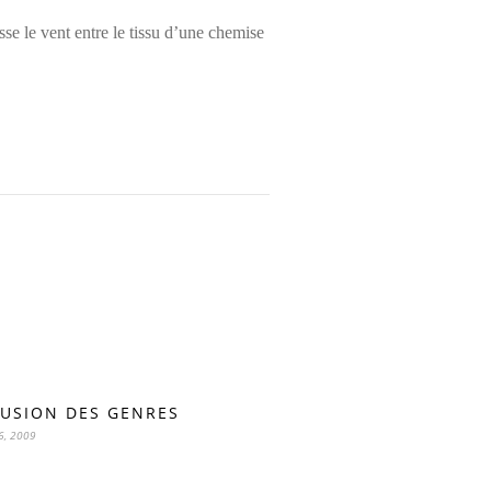
se le vent entre le tissu d’une chemise
USION DES GENRES
6, 2009