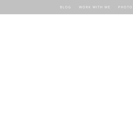
BLOG
WORK WITH ME
PHOTO