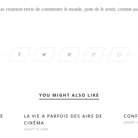
pas vraiment envie de commenter le monde, juste de le sentir, comme pas
YOU MIGHT ALSO LIKE
DE
LA VIE À PARFOIS DES AIRS DE
CONF
CINÉMA
JANVIER 1
JUILLET 10, 2008