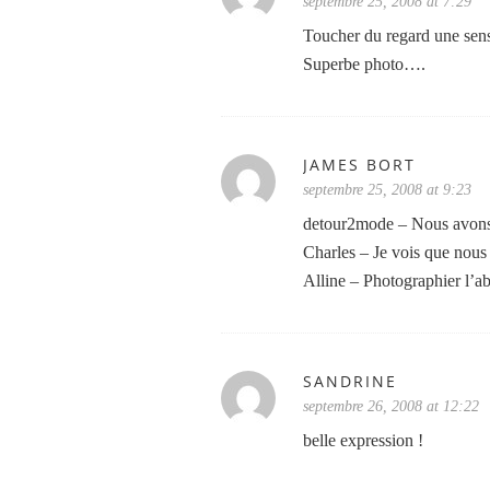
septembre 25, 2008 at 7:29
Toucher du regard une se
Superbe photo….
JAMES BORT
septembre 25, 2008 at 9:23
detour2mode – Nous avons d
Charles – Je vois que nous
Alline – Photographier l’a
SANDRINE
septembre 26, 2008 at 12:22
belle expression !