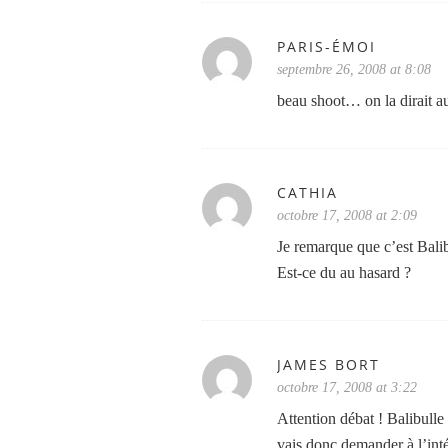
PARIS-ÉMOI
septembre 26, 2008 at 8:08
beau shoot… on la dirait a
CATHIA
octobre 17, 2008 at 2:09
Je remarque que c’est Balib
Est-ce du au hasard ?
JAMES BORT
octobre 17, 2008 at 3:22
Attention débat ! Balibulle 
vais donc demander à l’inté