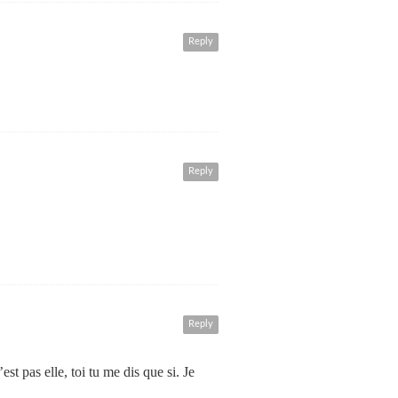
Reply
Reply
Reply
st pas elle, toi tu me dis que si. Je