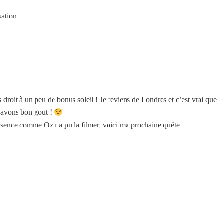
nsation…
roit à un peu de bonus soleil ! Je reviens de Londres et c’est vrai que
 avons bon gout !
bsence comme Ozu a pu la filmer, voici ma prochaine quête.