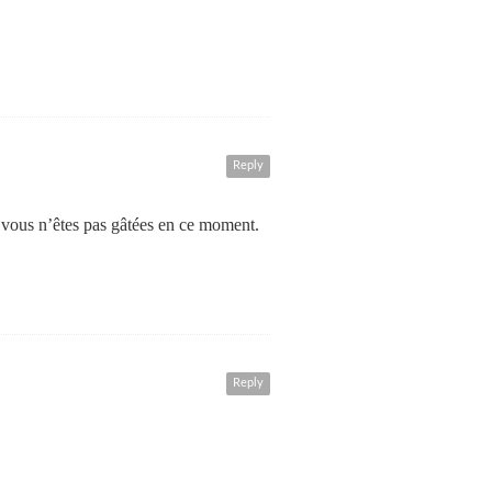
Reply
 vous n’êtes pas gâtées en ce moment.
Reply