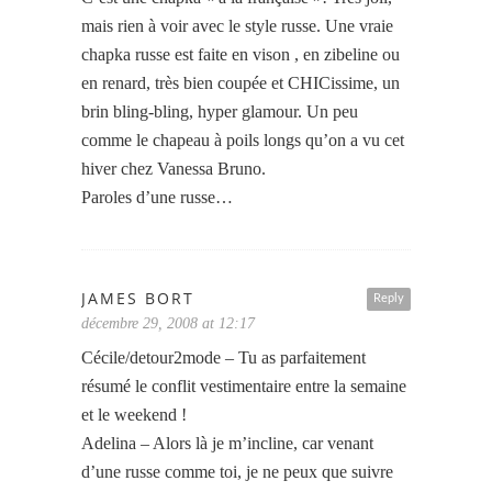
mais rien à voir avec le style russe. Une vraie
chapka russe est faite en vison , en zibeline ou
en renard, très bien coupée et CHICissime, un
brin bling-bling, hyper glamour. Un peu
comme le chapeau à poils longs qu’on a vu cet
hiver chez Vanessa Bruno.
Paroles d’une russe…
JAMES BORT
Reply
décembre 29, 2008 at 12:17
Cécile/detour2mode – Tu as parfaitement
résumé le conflit vestimentaire entre la semaine
et le weekend !
Adelina – Alors là je m’incline, car venant
d’une russe comme toi, je ne peux que suivre