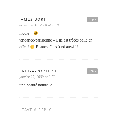
JAMES BORT
Reply
décembre 31, 2008 at 1:18
nicole –
tendance-parisienne – Elle est trèèès belle en
effet !
Bonnes fêtes à toi aussi !!
PRÊT-À-PORTER P
Reply
janvier 25, 2009 at 9:56
une beauté naturelle
LEAVE A REPLY