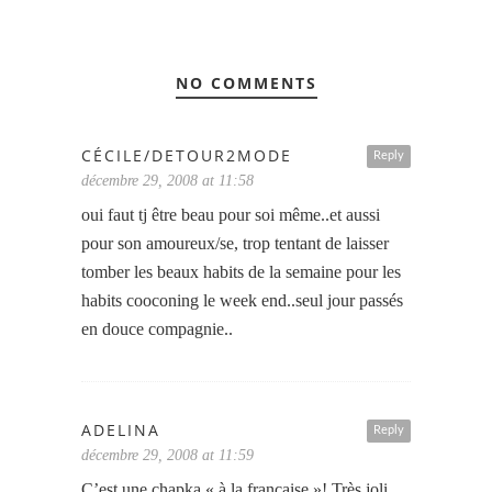
NO COMMENTS
CÉCILE/DETOUR2MODE
Reply
décembre 29, 2008 at 11:58
oui faut tj être beau pour soi même..et aussi
pour son amoureux/se, trop tentant de laisser
tomber les beaux habits de la semaine pour les
habits cooconing le week end..seul jour passés
en douce compagnie..
ADELINA
Reply
décembre 29, 2008 at 11:59
C’est une chapka « à la française »! Très joli,