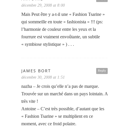
décembre 29, 2008 at 8:00
Mais Peut être y a-t-il une « Fashion Tsarine »
qui sommeille en toute « fashionista » !!! (ps:
l’harmonie de couleur entre les yeux et la
fourrure est vraiment envoûtante, un subtile
« symbiose stylistique » ) . . .
JAMES BORT
Reply
décembre 30, 2008 at 1:51
nazha – Je crois qu’elle n’a pas de marque.
Trouvée sur un marché dans un pays lointain. A
très vite !
Antoine – C’est très possible, d’autant que les
« Fashion Tsarine » se multiplient en ce
moment, avec ce froid polaire.