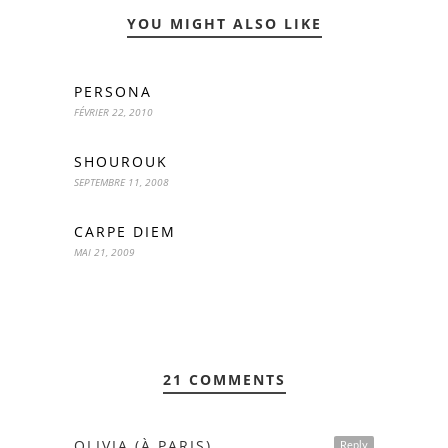
YOU MIGHT ALSO LIKE
PERSONA
FÉVRIER 22, 2010
SHOUROUK
SEPTEMBRE 11, 2008
CARPE DIEM
MAI 21, 2009
21 COMMENTS
OLIVIA (À PARIS)
Reply