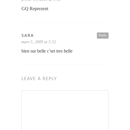
GQ Reprezent
SARA
Reply
mars 5, 2009 at 3:52
bien sur belle c’set tres belle
LEAVE A REPLY