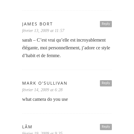
JAMES BORT
Reply
février 13, 2009 at 11:57
sarah – C’est vrai qu’elle est incroyablement
élégante, moi personnellement, j’adore ce style
d’habit et de femme.
MARK O'SULLIVAN
Reply
février 14, 2009 at 6:28
what camera do you use
LÂM
Reply
février 19, 2009 at 9:35