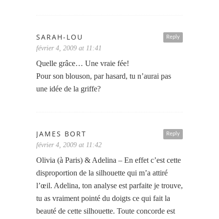
SARAH-LOU
Reply
février 4, 2009 at 11:41
Quelle grâce… Une vraie fée!
Pour son blouson, par hasard, tu n’aurai pas
une idée de la griffe?
JAMES BORT
Reply
février 4, 2009 at 11:42
Olivia (à Paris) & Adelina – En effet c’est cette
disproportion de la silhouette qui m’a attiré
l’œil. Adelina, ton analyse est parfaite je trouve,
tu as vraiment pointé du doigts ce qui fait la
beauté de cette silhouette. Toute concorde est