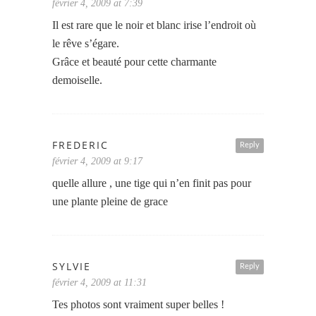
février 4, 2009 at 7:39
Il est rare que le noir et blanc irise l’endroit où
le rêve s’égare.
Grâce et beauté pour cette charmante
demoiselle.
FREDERIC
Reply
février 4, 2009 at 9:17
quelle allure , une tige qui n’en finit pas pour
une plante pleine de grace
SYLVIE
Reply
février 4, 2009 at 11:31
Tes photos sont vraiment super belles !