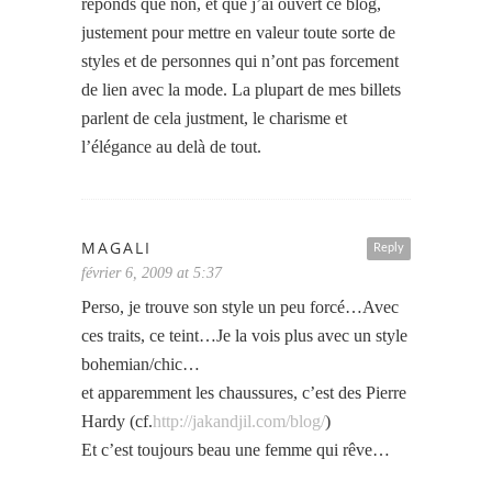
réponds que non, et que j’ai ouvert ce blog,
justement pour mettre en valeur toute sorte de
styles et de personnes qui n’ont pas forcement
de lien avec la mode. La plupart de mes billets
parlent de cela justment, le charisme et
l’élégance au delà de tout.
MAGALI
Reply
février 6, 2009 at 5:37
Perso, je trouve son style un peu forcé…Avec
ces traits, ce teint…Je la vois plus avec un style
bohemian/chic…
et apparemment les chaussures, c’est des Pierre
Hardy (cf.
http://jakandjil.com/blog/
)
Et c’est toujours beau une femme qui rêve…