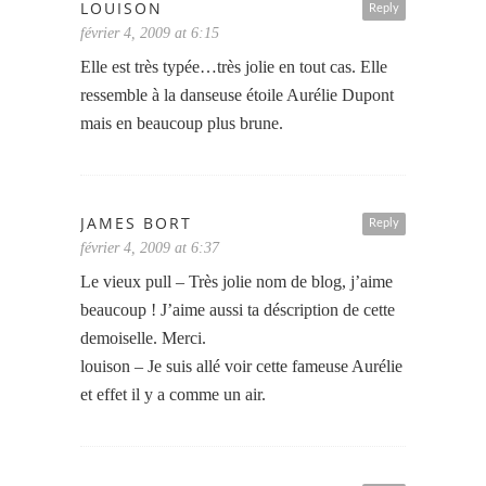
LOUISON
Reply
février 4, 2009 at 6:15
Elle est très typée…très jolie en tout cas. Elle
ressemble à la danseuse étoile Aurélie Dupont
mais en beaucoup plus brune.
JAMES BORT
Reply
février 4, 2009 at 6:37
Le vieux pull – Très jolie nom de blog, j’aime
beaucoup ! J’aime aussi ta déscription de cette
demoiselle. Merci.
louison – Je suis allé voir cette fameuse Aurélie
et effet il y a comme un air.