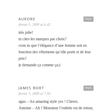
AURORE
Reply
février 5, 2009 at 6:42
très jolie!
tu cites les marques par choix?
crois tu que l’élégance d’une femme soit en
fonction des vêtements qu’elle porte et de leur
prix?
je demande ça comme ça;)
JAMES BORT
Reply
février 5, 2009 at 7:02
agus – An amazing style yes ! Cheers.
Antoine – Ah ! Monsieur l’esthète est de retour,