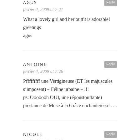
AGUS
Reply
février 4, 2009 at 7:21
What a lovely girl and her outfit is adorable!
greetings
agus
ANTOINE
Reply
février 4, 2009 at 7:26
Pfffffffff une Vertigineuse (ET les majuscules
s’imposent) « Féline urbaine » !!!
ps: Ooooooh OUI, une (époustouflante)
prestance de Muse à la Grâce enchanteresse . . .
NICOLE
Reply