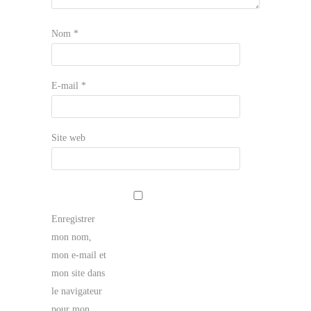
Nom
*
E-mail
*
Site web
Enregistrer
mon nom,
mon e-mail et
mon site dans
le navigateur
pour mon