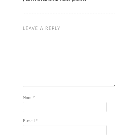
LEAVE A REPLY
Nom
*
E-mail
*