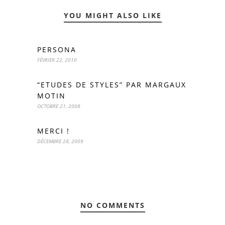
YOU MIGHT ALSO LIKE
PERSONA
FÉVRIER 22, 2010
“ETUDES DE STYLES” PAR MARGAUX
MOTIN
OCTOBRE 21, 2008
MERCI !
DÉCEMBRE 28, 2009
NO COMMENTS