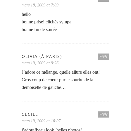
mars 18, 2009 at 7:09
hello
bonne prise! clichés sympa
bonne fin de soirée
OLIVIA (À PARIS)
Reply
mars 19, 2009 at 9:26
J’adore ce mélange, quelle allure elles ont!
Gros coup de coeur pur le sourire de la
demoiselle de gauche…
CÉCILE
Reply
mars 19, 2009 at 10:07
j’adore!beau look, belles photos!