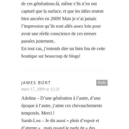
de ces générations-là, même s’ils n’en ont
capturé que la surface, et que les idées restent
bien ancrées en 2009! Mais je n’ai jamais
l’impression qu’ils sont allés assez loin pour
avoir une réelle conscience de ces erreurs
passées justement..
En tout cas, j’entends dire un bien fou de cette
boutique sur beaucoup de blogs!
JAMES BORT
Reply
mars 17, 2009 at 12:21
Adelina – D’une génération à l’autre, d’une
époque à l’autre, j’aime ces chevauchements
temporels. Merci !
Sarah-Lou – Je dis aussi « plein d’espoir et
d’attente « , mais quand je parle de « des