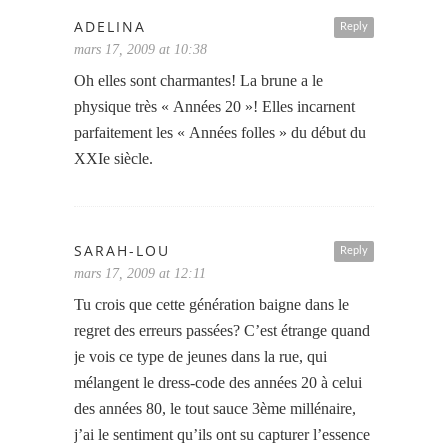
ADELINA
Reply
mars 17, 2009 at 10:38
Oh elles sont charmantes! La brune a le
physique très « Années 20 »! Elles incarnent
parfaitement les « Années folles » du début du
XXIe siècle.
SARAH-LOU
Reply
mars 17, 2009 at 12:11
Tu crois que cette génération baigne dans le
regret des erreurs passées? C’est étrange quand
je vois ce type de jeunes dans la rue, qui
mélangent le dress-code des années 20 à celui
des années 80, le tout sauce 3ème millénaire,
j’ai le sentiment qu’ils ont su capturer l’essence