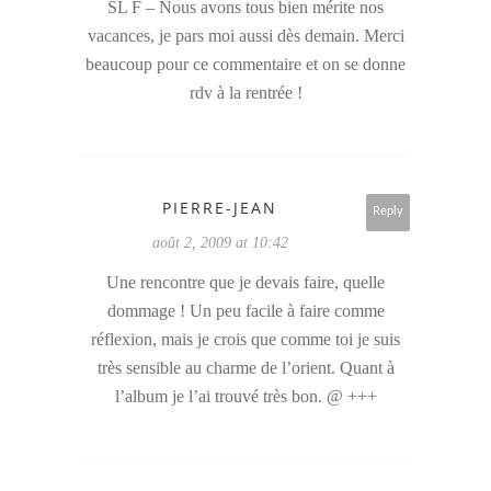
SL F – Nous avons tous bien mérite nos
vacances, je pars moi aussi dès demain. Merci
beaucoup pour ce commentaire et on se donne
rdv à la rentrée !
PIERRE-JEAN
Reply
août 2, 2009 at 10:42
Une rencontre que je devais faire, quelle
dommage ! Un peu facile à faire comme
réflexion, mais je crois que comme toi je suis
très sensible au charme de l’orient. Quant à
l’album je l’ai trouvé très bon. @ +++