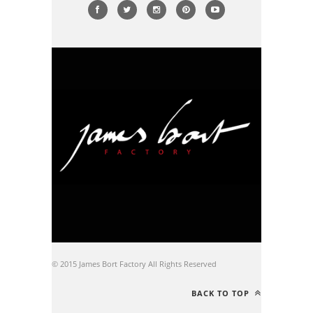
© 2015 James Bort Factory All Rights Reserved
BACK TO TOP