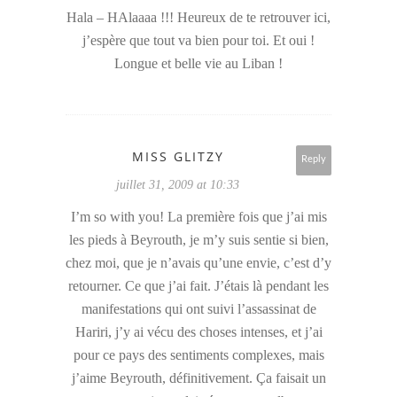
Hala – HAlaaaa !!! Heureux de te retrouver ici,
j’espère que tout va bien pour toi. Et oui !
Longue et belle vie au Liban !
MISS GLITZY
Reply
juillet 31, 2009 at 10:33
I’m so with you! La première fois que j’ai mis
les pieds à Beyrouth, je m’y suis sentie si bien,
chez moi, que je n’avais qu’une envie, c’est d’y
retourner. Ce que j’ai fait. J’étais là pendant les
manifestations qui ont suivi l’assassinat de
Hariri, j’y ai vécu des choses intenses, et j’ai
pour ce pays des sentiments complexes, mais
j’aime Beyrouth, définitivement. Ça faisait un