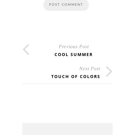
Previous Post
COOL SUMMER
Next Post
TOUCH OF COLORS