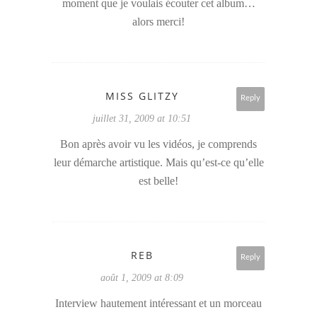
moment que je voulais écouter cet album…
alors merci!
MISS GLITZY
Reply
juillet 31, 2009 at 10:51
Bon après avoir vu les vidéos, je comprends
leur démarche artistique. Mais qu’est-ce qu’elle
est belle!
REB
Reply
août 1, 2009 at 8:09
Interview hautement intéressant et un morceau