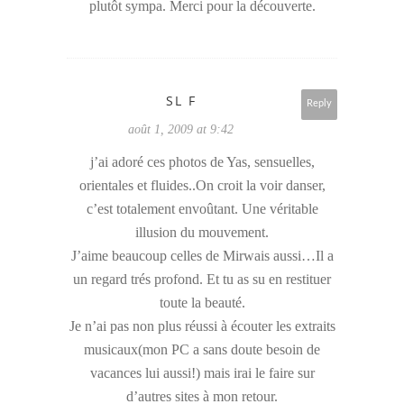
plutôt sympa. Merci pour la découverte.
SL F
Reply
août 1, 2009 at 9:42
j’ai adoré ces photos de Yas, sensuelles,
orientales et fluides..On croit la voir danser,
c’est totalement envoûtant. Une véritable
illusion du mouvement.
J’aime beaucoup celles de Mirwais aussi…Il a
un regard trés profond. Et tu as su en restituer
toute la beauté.
Je n’ai pas non plus réussi à écouter les extraits
musicaux(mon PC a sans doute besoin de
vacances lui aussi!) mais irai le faire sur
d’autres sites à mon retour.