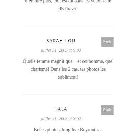
d’en dire plus, tout est dit dans les yeux. Je te
dis bravo!
SARAH-LOU
Reply
juillet 31, 2009 at 9:03
Quelle femme magnifique – et cet homme, quel
charisme! Dans les 2 cas, tes photos les
subliment!
HALA
Reply
juillet 31, 2009 at 9:52
Belles photos, long live Beyrouth…