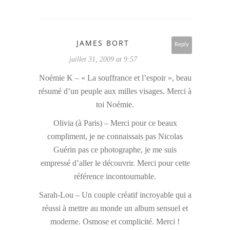
JAMES BORT
Reply
juillet 31, 2009 at 9:57
Noémie K – « La souffrance et l’espoir », beau
résumé d’un peuple aux milles visages. Merci à
toi Noémie.
Olivia (à Paris) – Merci pour ce beaux
compliment, je ne connaissais pas Nicolas
Guérin pas ce photographe, je me suis
empressé d’aller le découvrir. Merci pour cette
référence incontournable.
Sarah-Lou – Un couple créatif incroyable qui a
réussi à mettre au monde un album sensuel et
moderne. Osmose et complicité. Merci !