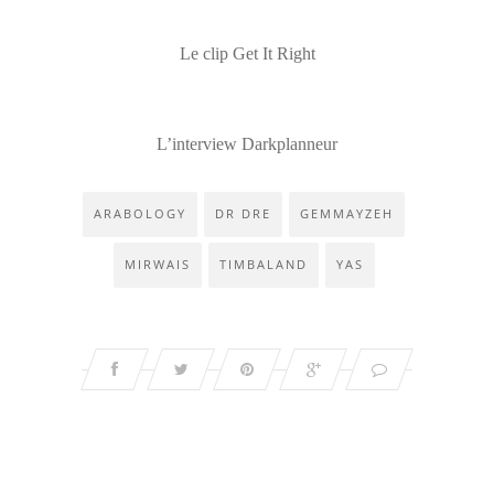
Le clip Get It Right
L’interview Darkplanneur
ARABOLOGY
DR DRE
GEMMAYZEH
MIRWAIS
TIMBALAND
YAS