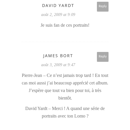
DAVID YARDT
Reply
août 2, 2009 at 9:09
Je suis fan de ces portraits!
JAMES BORT
Reply
août 3, 2009 at 9:47
Pierre-Jean – Ce n’est jamais trop tard ! En tout
cas moi aussi j’ai beaucoup apprécié cet album.
J’espère que tout va bien pour toi, à très
bientôt.
David Yardt – Merci ! A quand une série de
portraits avec ton Lomo ?