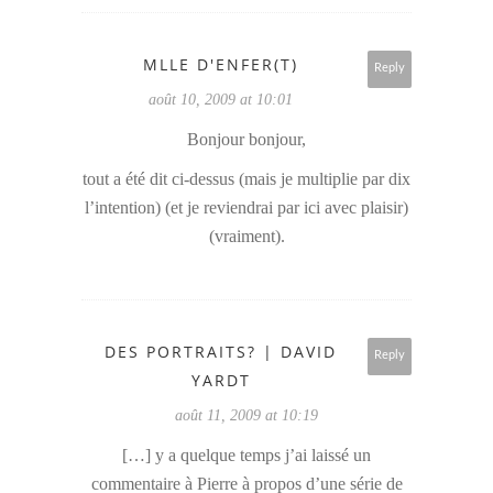
MLLE D'ENFER(T)
Reply
août 10, 2009 at 10:01
Bonjour bonjour,
tout a été dit ci-dessus (mais je multiplie par dix
l’intention) (et je reviendrai par ici avec plaisir)
(vraiment).
DES PORTRAITS? | DAVID
Reply
YARDT
août 11, 2009 at 10:19
[…] y a quelque temps j’ai laissé un
commentaire à Pierre à propos d’une série de