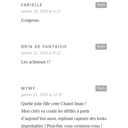
FARIELLE
Reply
janvier 20, 2010 at 4:21
Gorgeous.
BRIN DE FANTAISIE
Reply
janvier 21, 2010 at 8:22
Les acheteurs !?
MYMY
Reply
janvier 21, 2010 at 12:47
Quelle jolie fille cette Chanel Iman !
Mon chéri va courir les défilés à partir
d’aujourd’hui aussi, espérant capturer des looks
improbables ! Peut-être vous croiserez-vous !