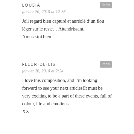
LOUSIA
Reply
janvier 20, 2010 at 12:36
Joli regard bien capturé et auréolé d’un flou
léger sur le reste… Attendrissant.
Amuse-toi bien… !
FLEUR-DE-LIS
Reply
janvier 20, 2010 at 2:24
I love this composition, and i’m looking
forward to see your next articles!It must be
very exciting to be a part of these events, full of
colour, life and emotions
XX