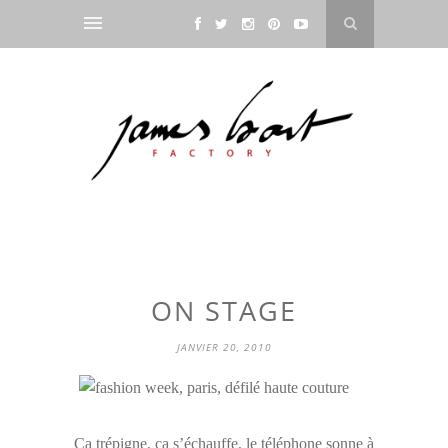
ON STAGE
JANVIER 20, 2010
Ça trépigne, ça s’échauffe, le téléphone sonne à