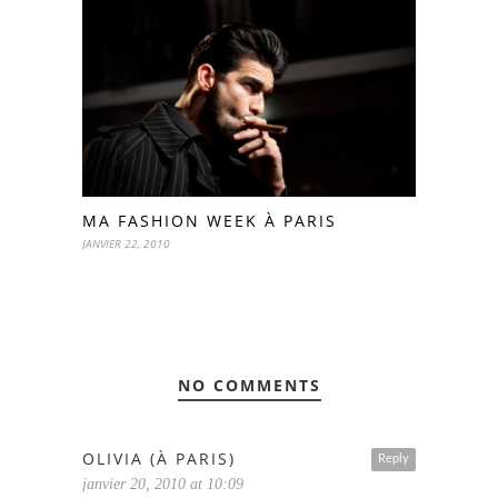
MA FASHION WEEK À PARIS
JANVIER 22, 2010
NO COMMENTS
OLIVIA (À PARIS)
Reply
janvier 20, 2010 at 10:09