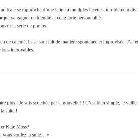
 que Kate se rapproche d’une icône à multiples facettes, terriblement div
rque va gagner en identité et cette forte personnalité.
ouvrir ta série de photos !
ien de calculé, ils se sont fait de manière spontanée et improvisée. J’ai ét
rtions incroyables.
re plus ! Je suis scotchée par la nouvelle!!! C’est bien simple, je veillera
la suite !
trer Kate Moss?
 si vous voulez la suite… »