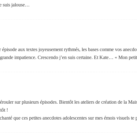
je suis jalouse…
r épisode aux textes joyeusement rythmés, les bases comme vos anecdote
 grande impatience. Crescendo j’en suis certaine. Et Kate… « Mon petit 
dérouler sur plusieurs épisodes. Bientôt les ateliers de création de la Mai
tôt !
chanté que ces petites anecdotes adolescentes sur mes émois visuels te 