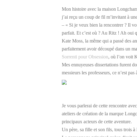
Mon histoire avec la maison Longchamp
j’ai reçu un coup de fil m’invitant à u
– « Si je veux bien la rencontrer ? Il v
parfait. Et c’est où ? Au Ritz ! Ah oui 
Kate Moss, la même qui a passé des ann
parfaitement avoir découpé dans un mag
Sorrenti pour Obsession
, où l’on voit 
Mes ennuyeuses dissertations furent do
messieurs les professeurs, ce n’est pa
Je vous parlerai de cette rencontre ave
ateliers de création de la marque Longc
principaux acteurs de cette aventure.
Un père, sa fille et son fils, tous trois