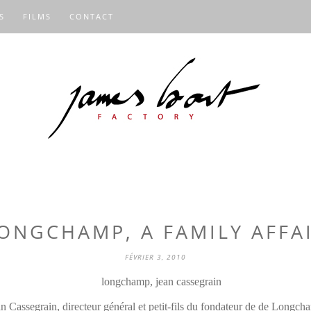
S
FILMS
CONTACT
ONGCHAMP, A FAMILY AFFA
FÉVRIER 3, 2010
n Cassegrain, directeur général et petit-fils du fondateur de de Longc