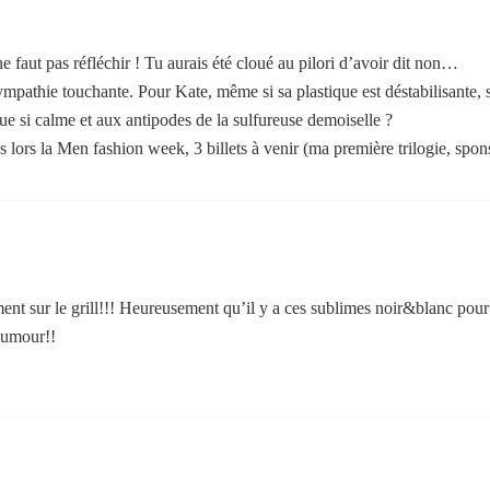
 faut pas réfléchir ! Tu aurais été cloué au pilori d’avoir dit non…
mpathie touchante. Pour Kate, même si sa plastique est déstabilisante, s
e si calme et aux antipodes de la sulfureuse demoiselle ?
tes lors la Men fashion week, 3 billets à venir (ma première trilogie, sp
nt sur le grill!!! Heureusement qu’il y a ces sublimes noir&blanc pour no
’humour!!