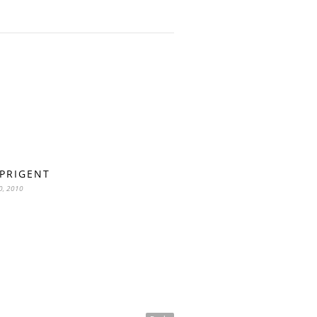
 PRIGENT
0, 2010