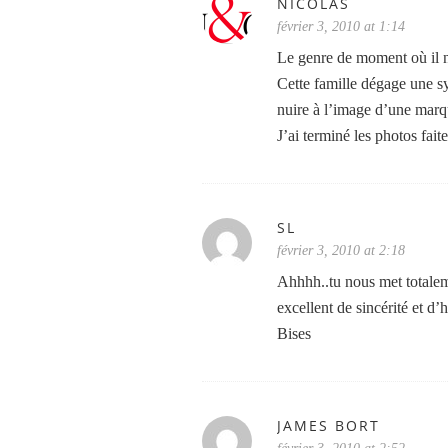
NICOLAS
février 3, 2010 at 1:14
Le genre de moment où il ne
Cette famille dégage une sy
nuire à l’image d’une marqu
J’ai terminé les photos fai
SL
février 3, 2010 at 2:18
Ahhhh..tu nous met totaleme
excellent de sincérité et d
Bises
JAMES BORT