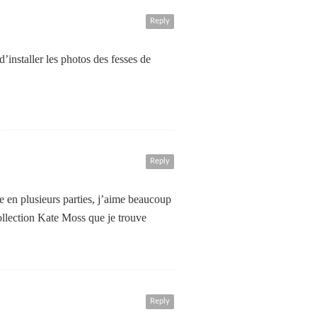
Reply
d’installer les photos des fesses de
Reply
re en plusieurs parties, j’aime beaucoup
ollection Kate Moss que je trouve
Reply