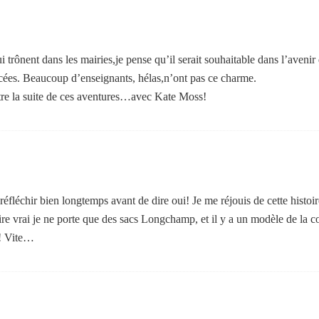
trônent dans les mairies,je pense qu’il serait souhaitable dans l’avenir 
cées. Beaucoup d’enseignants, hélas,n’ont pas ce charme.
ître la suite de ces aventures…avec Kate Moss!
réfléchir bien longtemps avant de dire oui! Je me réjouis de cette histoi
e vrai je ne porte que des sacs Longchamp, et il y a un modèle de la c
e! Vite…