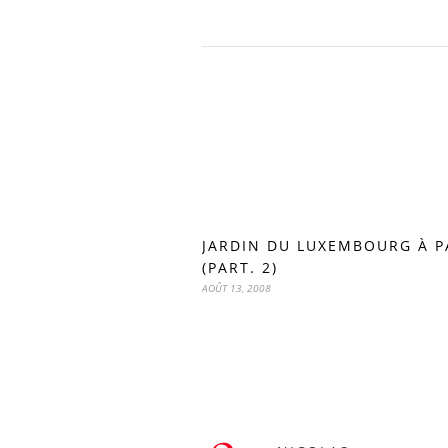
JARDIN DU LUXEMBOURG À P
(PART. 2)
AOÛT 13, 2008