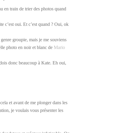
 en train de trier des photos quand
ite c’est oui. Et c’est quand ? Oui, ok
u genre groupie, mais je me souviens
lle photo en noir et blanc de
Mario
 dois donc beaucoup à Kate. Eh oui,
 cela et avant de me plonger dans les
tion, je voulais vous présenter les