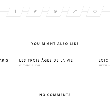
YOU MIGHT ALSO LIKE
ARIS
LES TROIS ÂGES DE LA VIE
LOÏC
OCTOBRE 29, 2008
FÉVRIER 1
NO COMMENTS