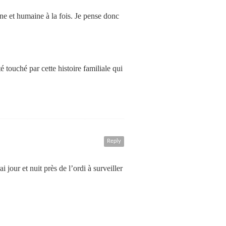
ine et humaine à la fois. Je pense donc
é touché par cette histoire familiale qui
Reply
i jour et nuit près de l’ordi à surveiller