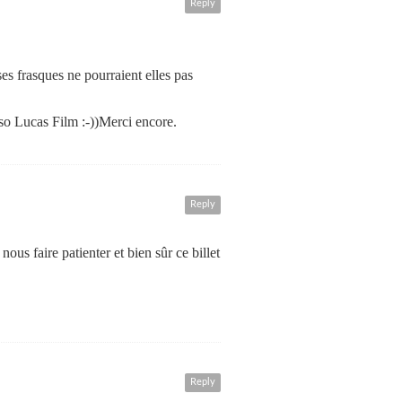
Reply
es frasques ne pourraient elles pas
onso Lucas Film :-))Merci encore.
Reply
us faire patienter et bien sûr ce billet
Reply