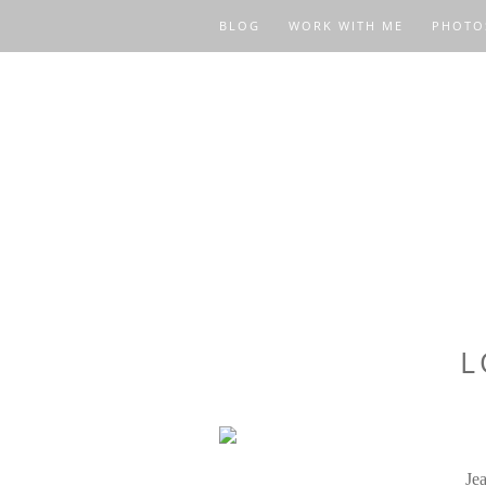
BLOG
WORK WITH ME
PHOTO
L
Jea