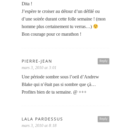
Dita !
J’espère te croiser au détour d’un défilé ou
d’une soirée durant cette folle semaine ! (mon
homme plus certainement tu verras…)
Bon courage pour ce marathon !
PIERRE-JEAN
Reply
mars 3, 2010 at 3:01
Une période sombre sous l’oeil d’Andrew
Blake qui n’était pas si sombre que çà…
Profites bien de ta semaine. @ +++
LALA PARDESSUS
Reply
mars 3, 2010 at 8:18