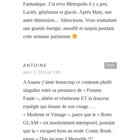
Fantastique. J’ai revu Metropolis il y a peu.
Lactée, généreuse et glacée. Après Maty, une
autre dimension… Silencieuse. Vous souhaitant
une grande énergie, assoiffé et surpris pendant
cette semaine parisienne
ANTOINE
Reply
mars 3, 2010 at 9:09
AAaaaw j’aime beaucoup ce contraste plutôt
singulier entre sa prestance de « Femme
Fatale », altière et vénéneuse ET la douceur
espiègle qui émane de son visage . . .
« Moderne et Vintage », parce que le « Retro
GLAM » est insolemment intemporel, postulat
que la « escaped from an erotic Comic Book-
esque » Dita incarne à Merveille !!!