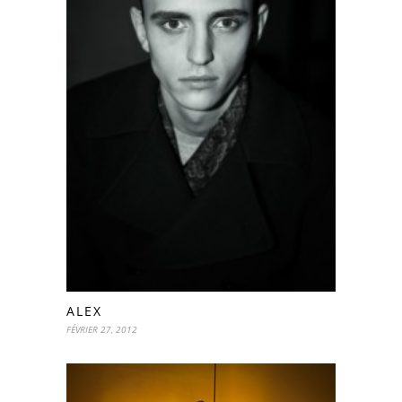
ALEX
FÉVRIER 27, 2012