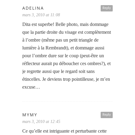
ADELINA
Reply
mars 3, 2010 at 11:08
Dita est superbe! Belle photo, mais dommage
que la partie droite du visage est complètement
à l’ombre (même pas un petit triangle de
lumière à la Rembrandt), et dommage aussi
pour l’ombre dure sur le coup (peut-être un
réflecteur aurait pu déboucher ces ombres?), et
je regrette aussi que le regard soit sans
étincelles. Je deviens trop pointilleuse, je m’en
excuse…
MYMY
Reply
mars 3, 2010 at 12:45
Ce qu’elle est intriguante et perturbante cette