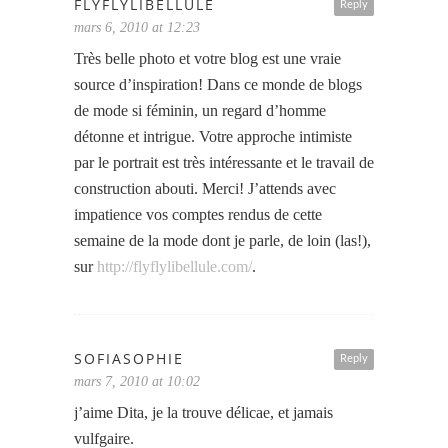
FLYFLYLIBELLULE
Reply
mars 6, 2010 at 12:23
Très belle photo et votre blog est une vraie
source d’inspiration! Dans ce monde de blogs
de mode si féminin, un regard d’homme
détonne et intrigue. Votre approche intimiste
par le portrait est très intéressante et le travail de
construction abouti. Merci! J’attends avec
impatience vos comptes rendus de cette
semaine de la mode dont je parle, de loin (las!),
sur
http://flyflylibellule.com/
.
SOFIASOPHIE
Reply
mars 7, 2010 at 10:02
j’aime Dita, je la trouve délicae, et jamais
vulfgaire.