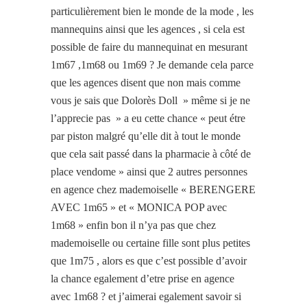
particulièrement bien le monde de la mode , les
mannequins ainsi que les agences , si cela est
possible de faire du mannequinat en mesurant
1m67 ,1m68 ou 1m69 ? Je demande cela parce
que les agences disent que non mais comme
vous je sais que Dolorès Doll » même si je ne
l’apprecie pas » a eu cette chance « peut étre
par piston malgré qu’elle dit à tout le monde
que cela sait passé dans la pharmacie à côté de
place vendome » ainsi que 2 autres personnes
en agence chez mademoiselle « BERENGERE
AVEC 1m65 » et « MONICA POP avec
1m68 » enfin bon il n’ya pas que chez
mademoiselle ou certaine fille sont plus petites
que 1m75 , alors es que c’est possible d’avoir
la chance egalement d’etre prise en agence
avec 1m68 ? et j’aimerai egalement savoir si