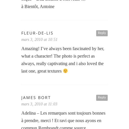
à Bientôt, Antoine
FLEUR-DE-LIS
Reply
mars 3, 2010 at 10:51
Amazing! I’ve always been fascinated by her,
what a character! The photo is perfect as
always, really captivating and i also loved the
last one, great textures
JAMES BORT
Reply
mars 3, 2010 at 11:03
Adelina – Les remarques sont toujours bonnes
à prendre, merci ! Et ravi que nous ayons en
commun Rembrandt comme source