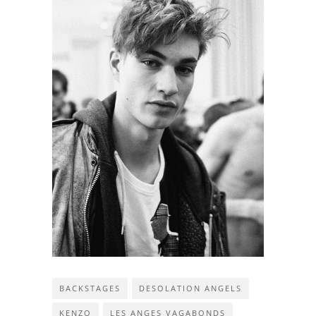
BACKSTAGES
DESOLATION ANGELS
KENZO
LES ANGES VAGABONDS