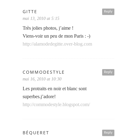
GITTE
Reply
mai 13, 2010 at 5:15
Très jolies photos, j’aime !
Viens-voir un peu de mon Paris : -)
http://alamodedegitte.over-blog.com
COMMODESTYLE
Reply
mai 16, 2010 at 10:30
Les protraits en noir et blanc sont
superbes.j’adore!
http://commodestyle.blogspot.com/
BÉQUERET
Reply