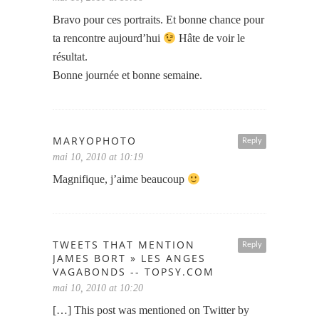
Bravo pour ces portraits. Et bonne chance pour
ta rencontre aujourd’hui
Hâte de voir le
résultat.
Bonne journée et bonne semaine.
MARYOPHOTO
Reply
mai 10, 2010 at 10:19
Magnifique, j’aime beaucoup
TWEETS THAT MENTION
Reply
JAMES BORT » LES ANGES
VAGABONDS -- TOPSY.COM
mai 10, 2010 at 10:20
[…] This post was mentioned on Twitter by