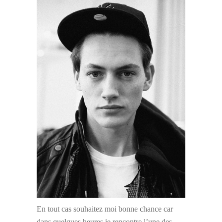
En tout cas souhaitez moi bonne chance car
dans quelques heures je rencontre l’une des