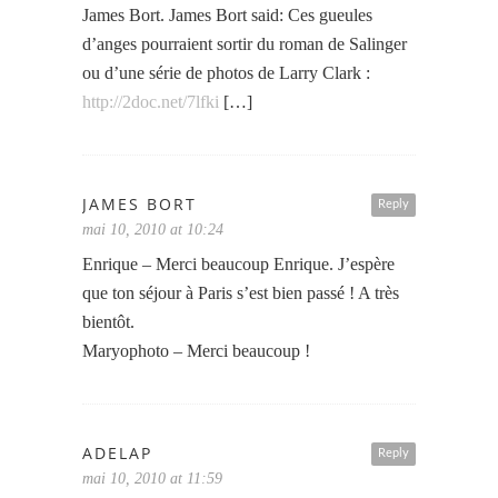
James Bort. James Bort said: Ces gueules
d’anges pourraient sortir du roman de Salinger
ou d’une série de photos de Larry Clark :
http://2doc.net/7lfki
[…]
JAMES BORT
Reply
mai 10, 2010 at 10:24
Enrique – Merci beaucoup Enrique. J’espère
que ton séjour à Paris s’est bien passé ! A très
bientôt.
Maryophoto – Merci beaucoup !
ADELAP
Reply
mai 10, 2010 at 11:59