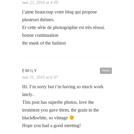
mai 23, 2010 at 4:09
j’aime beaucoup votre blog qui propose
plusieurs thèmes.
Et cette série de photographie est très réussi.
bonne continuation
the mask of the fashion
EMILY
Reply
mai 31, 2010 at 6:07
Hi. I’m sorry but i’m having so much work
lately..
This post has superbe photos, love the
treatment you gave them, the grain in the
black&white, so vintage
Hope you had a good meeting!