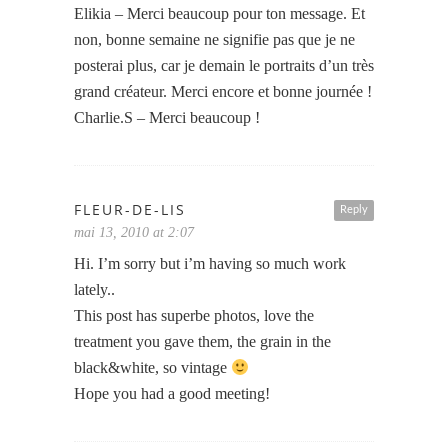
Elikia – Merci beaucoup pour ton message. Et
non, bonne semaine ne signifie pas que je ne
posterai plus, car je demain le portraits d’un très
grand créateur. Merci encore et bonne journée !
Charlie.S – Merci beaucoup !
FLEUR-DE-LIS
Reply
mai 13, 2010 at 2:07
Hi. I’m sorry but i’m having so much work
lately..
This post has superbe photos, love the
treatment you gave them, the grain in the
black&white, so vintage
Hope you had a good meeting!