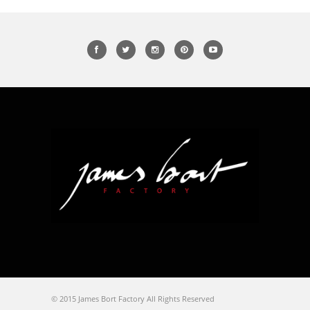
© 2015 James Bort Factory All Rights Reserved