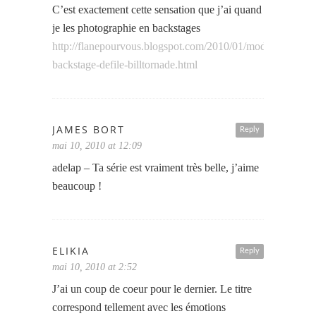
C’est exactement cette sensation que j’ai quand
je les photographie en backstages
http://flanepourvous.blogspot.com/2010/01/mode-
backstage-defile-billtornade.html
JAMES BORT
Reply
mai 10, 2010 at 12:09
adelap – Ta série est vraiment très belle, j’aime
beaucoup !
ELIKIA
Reply
mai 10, 2010 at 2:52
J’ai un coup de coeur pour le dernier. Le titre
correspond tellement avec les émotions