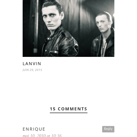
LANVIN
JUIN 29, 2015
15 COMMENTS
ENRIQUE
Reply
mai 10, 2010 at 10:16