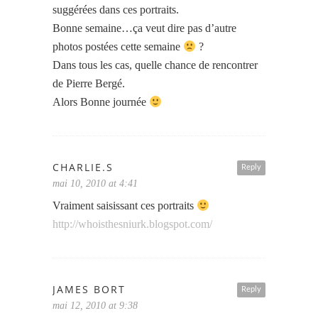
suggérées dans ces portraits.
Bonne semaine…ça veut dire pas d’autre
photos postées cette semaine
?
Dans tous les cas, quelle chance de rencontrer
de Pierre Bergé.
Alors Bonne journée
CHARLIE.S
Reply
mai 10, 2010 at 4:41
Vraiment saisissant ces portraits
http://whoisthesniurk.blogspot.com/
JAMES BORT
Reply
mai 12, 2010 at 9:38