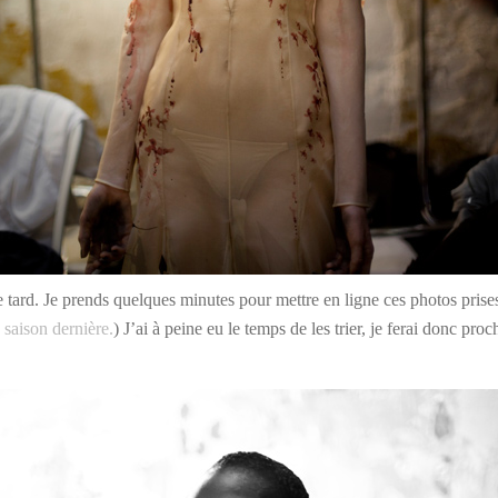
 tard. Je prends quelques minutes pour mettre en ligne ces photos prises
 saison dernière.
) J’ai à peine eu le temps de les trier, je ferai donc pr