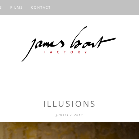
S
FILMS
CONTACT
ILLUSIONS
JUILLET 7, 2010