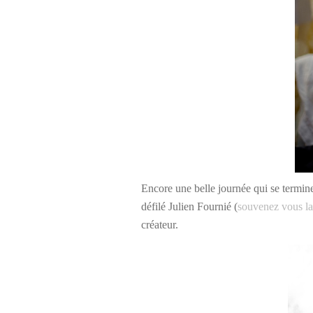
Encore une belle journée qui se termine
défilé Julien Fournié (
souvenez vous la
créateur.