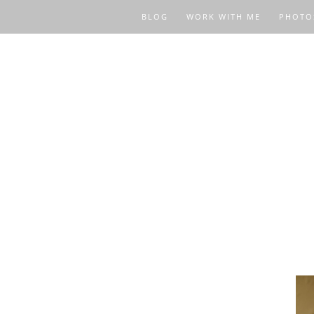
BLOG
WORK WITH ME
PHOTO