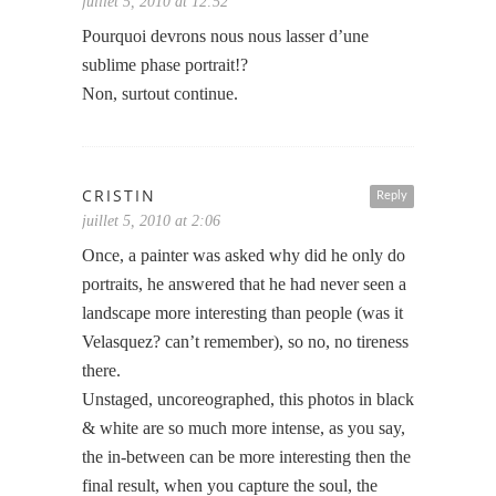
juillet 5, 2010 at 12:52
Pourquoi devrons nous nous lasser d’une
sublime phase portrait!?
Non, surtout continue.
CRISTIN
Reply
juillet 5, 2010 at 2:06
Once, a painter was asked why did he only do
portraits, he answered that he had never seen a
landscape more interesting than people (was it
Velasquez? can’t remember), so no, no tireness
there.
Unstaged, uncoreographed, this photos in black
& white are so much more intense, as you say,
the in-between can be more interesting then the
final result, when you capture the soul, the