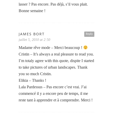
lasser ? Pas encore. Pas déjà, s’il vous plait.
Bonne semaine !
JAMES BORT
Reply
juillet 5, 2010 at 2:50
Madame rêve mode – Merci beaucoup !
Cristin – It’s always a real pleasure to read you.
I’m totaly agree with this quote, dispite I started
to take pictures of urban landscapes. Thank
you so much Cristin.
Elikia – Thanks !
Lala Pardessus – Pas encore c’est vrai. J’ai
commencé il y a encore peu de temps, il me
reste tant à apprendre et à comprendre. Merci !