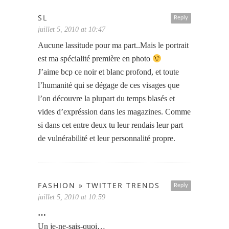
SL
Reply
juillet 5, 2010 at 10:47
Aucune lassitude pour ma part..Mais le portrait
est ma spécialité première en photo
J’aime bcp ce noir et blanc profond, et toute
l’humanité qui se dégage de ces visages que
l’on découvre la plupart du temps blasés et
vides d’expréssion dans les magazines. Comme
si dans cet entre deux tu leur rendais leur part
de vulnérabilité et leur personnalité propre.
FASHION » TWITTER TRENDS
Reply
juillet 5, 2010 at 10:59
…
Un je-ne-sais-quoi…