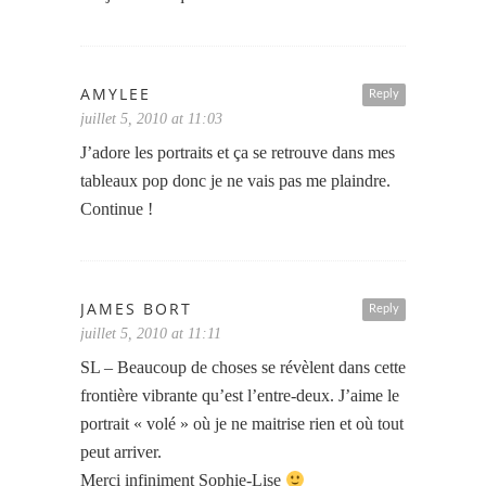
AMYLEE
Reply
juillet 5, 2010 at 11:03
J’adore les portraits et ça se retrouve dans mes
tableaux pop donc je ne vais pas me plaindre.
Continue !
JAMES BORT
Reply
juillet 5, 2010 at 11:11
SL – Beaucoup de choses se révèlent dans cette
frontière vibrante qu’est l’entre-deux. J’aime le
portrait « volé » où je ne maitrise rien et où tout
peut arriver.
Merci infiniment Sophie-Lise