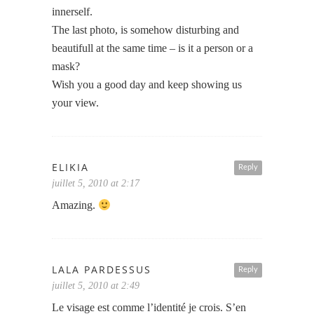
innerself.
The last photo, is somehow disturbing and
beautifull at the same time – is it a person or a
mask?
Wish you a good day and keep showing us
your view.
ELIKIA
Reply
juillet 5, 2010 at 2:17
Amazing.
LALA PARDESSUS
Reply
juillet 5, 2010 at 2:49
Le visage est comme l’identité je crois. S’en