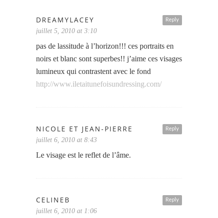
DREAMYLACEY
Reply
juillet 5, 2010 at 3:10
pas de lassitude à l’horizon!!! ces portraits en
noirs et blanc sont superbes!! j’aime ces visages
lumineux qui contrastent avec le fond
http://www.iletaitunefoisundressing.com/
NICOLE ET JEAN-PIERRE
Reply
juillet 6, 2010 at 8:43
Le visage est le reflet de l’âme.
CELINEB
Reply
juillet 6, 2010 at 1:06