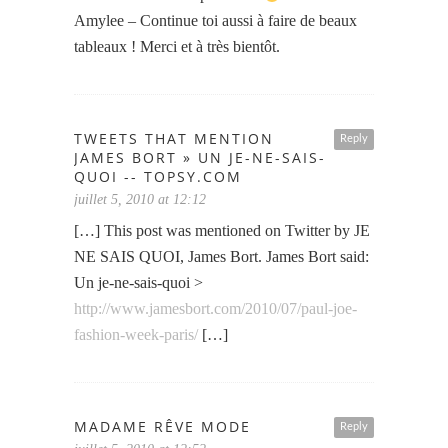
Amylee – Continue toi aussi à faire de beaux
tableaux ! Merci et à très bientôt.
TWEETS THAT MENTION
Reply
JAMES BORT » UN JE-NE-SAIS-
QUOI -- TOPSY.COM
juillet 5, 2010 at 12:12
[…] This post was mentioned on Twitter by JE
NE SAIS QUOI, James Bort. James Bort said:
Un je-ne-sais-quoi >
http://www.jamesbort.com/2010/07/paul-joe-
fashion-week-paris/
[…]
MADAME RÊVE MODE
Reply