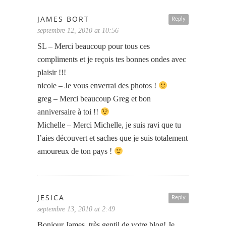
JAMES BORT
Reply
septembre 12, 2010 at 10:56
SL – Merci beaucoup pour tous ces
compliments et je reçois tes bonnes ondes avec
plaisir !!!
nicole – Je vous enverrai des photos !
greg – Merci beaucoup Greg et bon
anniversaire à toi !!
Michelle – Merci Michelle, je suis ravi que tu
l’aies découvert et saches que je suis totalement
amoureux de ton pays !
JESICA
Reply
septembre 13, 2010 at 2:49
Bonjour James, très gentil de votre blog! Je