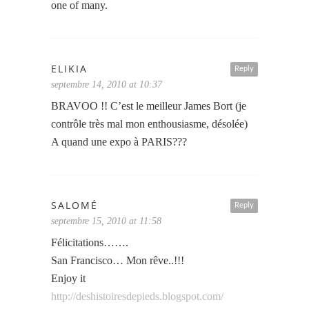
one of many.
ELIKIA
Reply
septembre 14, 2010 at 10:37
BRAVOO !! C’est le meilleur James Bort (je
contrôle très mal mon enthousiasme, désolée)
A quand une expo à PARIS???
SALOMÉ
Reply
septembre 15, 2010 at 11:58
Félicitations…….
San Francisco… Mon rêve..!!!
Enjoy it
http://deshistoiresdepieds.blogspot.com/