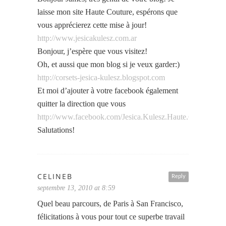
laisse mon site Haute Couture, espérons que
vous apprécierez cette mise à jour!
http://www.jesicakulesz.com.ar
Bonjour, j’espère que vous visitez!
Oh, et aussi que mon blog si je veux garder:)
http://corsets-jesica-kulesz.blogspot.com
Et moi d’ajouter à votre facebook également
quitter la direction que vous
http://www.facebook.com/Jesica.Kulesz.Haute.Couture
Salutations!
CELINEB
Reply
septembre 13, 2010 at 8:59
Quel beau parcours, de Paris à San Francisco,
félicitations à vous pour tout ce superbe travail