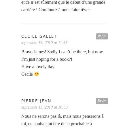
et ce n’est sûrement que le début d’une grande
carrière ! Continuez à nous faire rêver.
CECILE GALLET
Reply
septembre 13, 2010 at 11:55
Bravo James! Sadly I can’t be there, but now
I’m just hoping for a book?!
Have a lovely day.
Cecile
PIERRE-JEAN
Reply
septembre 13, 2010 at 10:53
Nous ne serons pas là, mais nous penserons à
toi, en souhaitant être de la prochaine à