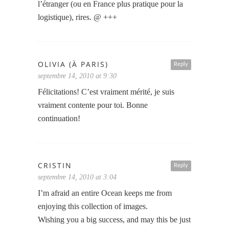
l’étranger (ou en France plus pratique pour la
logistique), rires. @ +++
OLIVIA (À PARIS)
Reply
septembre 14, 2010 at 9:30
Félicitations! C’est vraiment mérité, je suis
vraiment contente pour toi. Bonne
continuation!
CRISTIN
Reply
septembre 14, 2010 at 3:04
I’m afraid an entire Ocean keeps me from
enjoying this collection of images.
Wishing you a big success, and may this be just