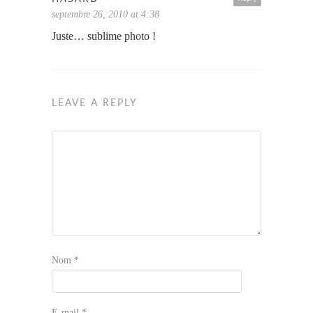
septembre 26, 2010 at 4:38
Juste… sublime photo !
LEAVE A REPLY
Nom
*
E-mail
*