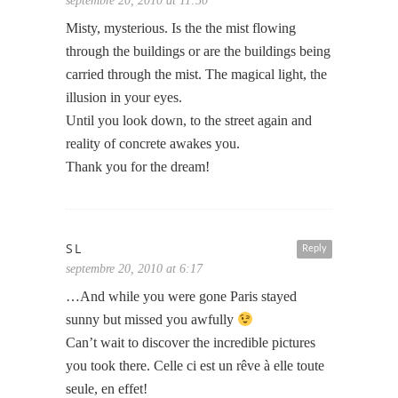
septembre 20, 2010 at 11:50
Misty, mysterious. Is the the mist flowing
through the buildings or are the buildings being
carried through the mist. The magical light, the
illusion in your eyes.
Until you look down, to the street again and
reality of concrete awakes you.
Thank you for the dream!
SL
Reply
septembre 20, 2010 at 6:17
…And while you were gone Paris stayed
sunny but missed you awfully
Can’t wait to discover the incredible pictures
you took there. Celle ci est un rêve à elle toute
seule, en effet!