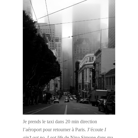
Je prends le taxi dans 20 min direction
l’aéroport pour retourner à Paris. J’écoute
I
ain’t got no, I got life
de Nina Simone dans ma