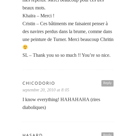
beaux mots.
Khaïra – Merci !
Cristin – Ces bâtiments me faisaient penser à
des navires perdus dans la brume, comme dans
une peinture de Turner. Merci beaucoup Chritin
SL – Thank you so so much !! You’re so nice.
CHICODORIO
Reply
septembre 20, 2010 at 8:05
I know everything! HAHAHAHA (rires
diaboliques)
HASARD
Reply