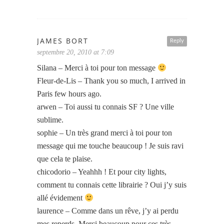
JAMES BORT
Reply
septembre 20, 2010 at 7:09
Silana – Merci à toi pour ton message
Fleur-de-Lis – Thank you so much, I arrived in
Paris few hours ago.
arwen – Toi aussi tu connais SF ? Une ville
sublime.
sophie – Un très grand merci à toi pour ton
message qui me touche beaucoup ! Je suis ravi
que cela te plaise.
chicodorio – Yeahhh ! Et pour city lights,
comment tu connais cette librairie ? Oui j’y suis
allé évidement
laurence – Comme dans un rêve, j’y ai perdu
mes reperds. Merci beaucoup pour ces très