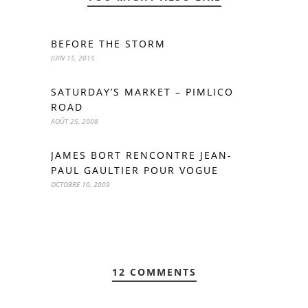
BEFORE THE STORM
JUIN 15, 2015
SATURDAY’S MARKET – PIMLICO
ROAD
AOÛT 25, 2008
JAMES BORT RENCONTRE JEAN-
PAUL GAULTIER POUR VOGUE
OCTOBRE 10, 2009
12 COMMENTS