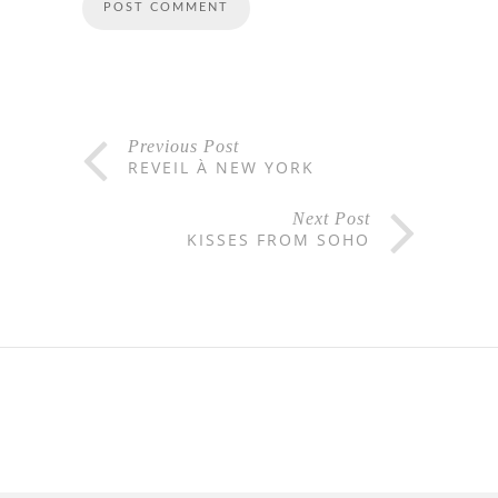
Previous Post
REVEIL À NEW YORK
Next Post
KISSES FROM SOHO