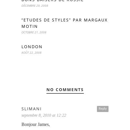
DÉCEMBRE 29, 2008
“ETUDES DE STYLES” PAR MARGAUX
MOTIN
OCTOBRE 21, 2008
LONDON
AOÛT 22, 2008
NO COMMENTS
SLIMANI
Reply
septembre 8, 2010 at 12:22
Bonjour James,