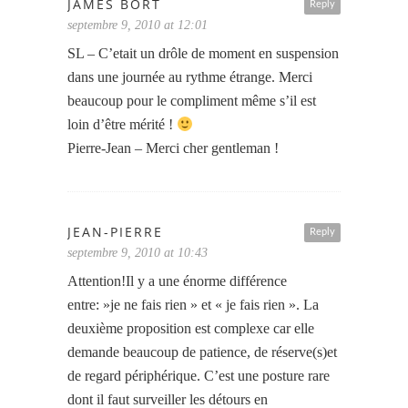
JAMES BORT
Reply
septembre 9, 2010 at 12:01
SL – C’etait un drôle de moment en suspension
dans une journée au rythme étrange. Merci
beaucoup pour le compliment même s’il est
loin d’être mérité !
Pierre-Jean – Merci cher gentleman !
JEAN-PIERRE
Reply
septembre 9, 2010 at 10:43
Attention!Il y a une énorme différence
entre: »je ne fais rien » et « je fais rien ». La
deuxième proposition est complexe car elle
demande beaucoup de patience, de réserve(s)et
de regard périphérique. C’est une posture rare
dont il faut surveiller les détours en