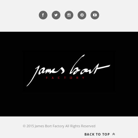
© 2015 James Bort Factory All Rights Reserved
BACK TO TOP