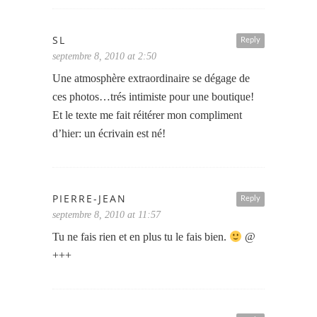
SL
Reply
septembre 8, 2010 at 2:50
Une atmosphère extraordinaire se dégage de
ces photos…trés intimiste pour une boutique!
Et le texte me fait réitérer mon compliment
d’hier: un écrivain est né!
PIERRE-JEAN
Reply
septembre 8, 2010 at 11:57
Tu ne fais rien et en plus tu le fais bien.
@
+++