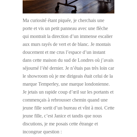
Ma curiosité étant piquée, je cherchais une
porte et vis un petit panneau avec une flèche
qui montrait la direction d’un immense escalier
aux murs rayés de vert et de blanc. Je montais
doucement et me crus l’espace d’un instant
dans cette maison du sud de Londres où j’avais
séjourné l’été dernier. Je n’étais pas très loin car
le showroom où je me dirigeais était celui de la
marque Temperley, une marque londonienne.
Je jetais un rapide coup d’œil sur les portants et
commençais à rebrousser chemin quand une
jeune fille sortit d’un bureau et vînt à moi. Cette
jeune fille, c’est Janice et tandis que nous
discutions, je me posais cette étrange et
incongrue question :