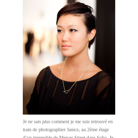
Je ne sais plus comment je me suis retrouvé en
train de photographier Janice, au 2ème étage
d’un immeuble de Mercer Street dans Soho. Je