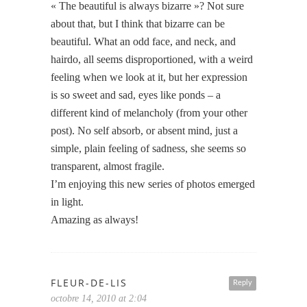
« The beautiful is always bizarre »? Not sure
about that, but I think that bizarre can be
beautiful. What an odd face, and neck, and
hairdo, all seems disproportioned, with a weird
feeling when we look at it, but her expression
is so sweet and sad, eyes like ponds – a
different kind of melancholy (from your other
post). No self absorb, or absent mind, just a
simple, plain feeling of sadness, she seems so
transparent, almost fragile.
I’m enjoying this new series of photos emerged
in light.
Amazing as always!
FLEUR-DE-LIS
Reply
octobre 14, 2010 at 2:04