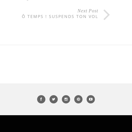
Next Post
Ô TEMPS ! SUSPENDS TON VOL