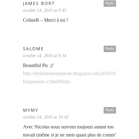
JAMES BORT
Reply
octobre 14, 2010 at 9:45
CelineB – Merci à toi !
SALOME
Reply
octobre 14, 2010 at 9:54
Beautiful Pic ;)’
http://deshistoiresdepieds.blogspot.com/2010/10/les-
blogueuses-2.html#links
MYMY
Reply
octobre 14, 2010 at 10:42
Avec Nicolas nous suivons toujours autant ton
travail (même si je ne mets quasi plus de comm’