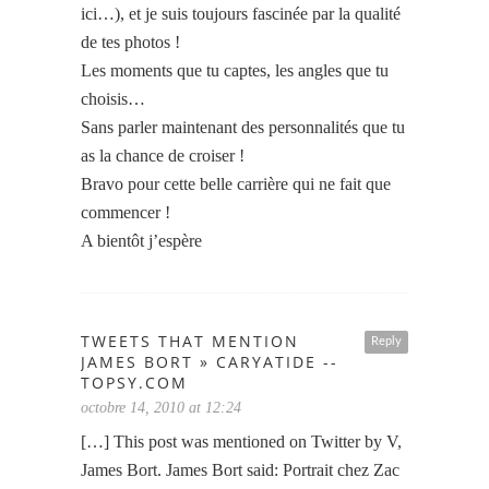
ici…), et je suis toujours fascinée par la qualité
de tes photos !
Les moments que tu captes, les angles que tu
choisis…
Sans parler maintenant des personnalités que tu
as la chance de croiser !
Bravo pour cette belle carrière qui ne fait que
commencer !
A bientôt j’espère
TWEETS THAT MENTION
Reply
JAMES BORT » CARYATIDE --
TOPSY.COM
octobre 14, 2010 at 12:24
[…] This post was mentioned on Twitter by V,
James Bort. James Bort said: ‎Portrait chez Zac