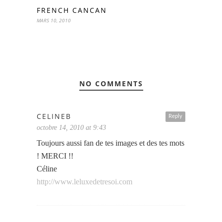
FRENCH CANCAN
MARS 10, 2010
NO COMMENTS
CELINEB
Reply
octobre 14, 2010 at 9:43
Toujours aussi fan de tes images et des tes mots
! MERCI !!
Céline
http://www.leluxedetresoi.com