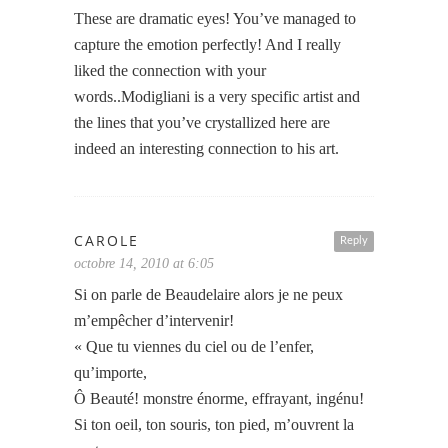
These are dramatic eyes! You’ve managed to
capture the emotion perfectly! And I really
liked the connection with your
words..Modigliani is a very specific artist and
the lines that you’ve crystallized here are
indeed an interesting connection to his art.
CAROLE
Reply
octobre 14, 2010 at 6:05
Si on parle de Beaudelaire alors je ne peux
m’empêcher d’intervenir!
« Que tu viennes du ciel ou de l’enfer,
qu’importe,
Ô Beauté! monstre énorme, effrayant, ingénu!
Si ton oeil, ton souris, ton pied, m’ouvrent la