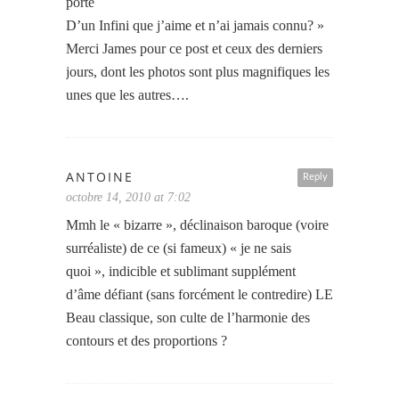
porte
D’un Infini que j’aime et n’ai jamais connu? »
Merci James pour ce post et ceux des derniers
jours, dont les photos sont plus magnifiques les
unes que les autres….
ANTOINE
Reply
octobre 14, 2010 at 7:02
Mmh le « bizarre », déclinaison baroque (voire
surréaliste) de ce (si fameux) « je ne sais
quoi », indicible et sublimant supplément
d’âme défiant (sans forcément le contredire) LE
Beau classique, son culte de l’harmonie des
contours et des proportions ?