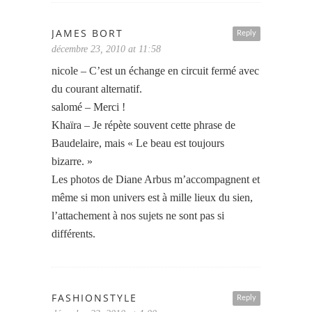
JAMES BORT
Reply
décembre 23, 2010 at 11:58
nicole – C’est un échange en circuit fermé avec
du courant alternatif.
salomé – Merci !
Khaïra – Je répète souvent cette phrase de
Baudelaire, mais « Le beau est toujours
bizarre. »
Les photos de Diane Arbus m’accompagnent et
même si mon univers est à mille lieux du sien,
l’attachement à nos sujets ne sont pas si
différents.
FASHIONSTYLE
Reply