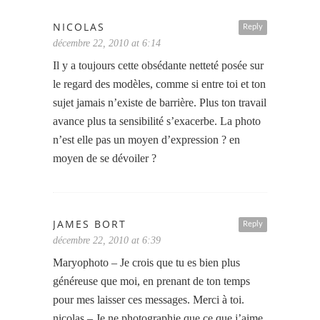
NICOLAS
Reply
décembre 22, 2010 at 6:14
Il y a toujours cette obsédante netteté posée sur
le regard des modèles, comme si entre toi et ton
sujet jamais n’existe de barrière. Plus ton travail
avance plus ta sensibilité s’exacerbe. La photo
n’est elle pas un moyen d’expression ? en
moyen de se dévoiler ?
JAMES BORT
Reply
décembre 22, 2010 at 6:39
Maryophoto – Je crois que tu es bien plus
généreuse que moi, en prenant de ton temps
pour mes laisser ces messages. Merci à toi.
nicolas – Je ne photographie que ce que j’aime,