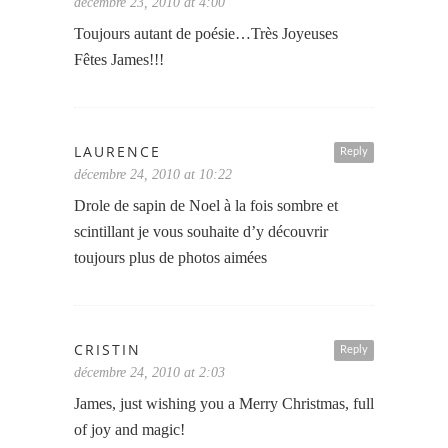
décembre 23, 2010 at 4:00
Toujours autant de poésie…Très Joyeuses
Fêtes James!!!
LAURENCE
Reply
décembre 24, 2010 at 10:22
Drole de sapin de Noel à la fois sombre et
scintillant je vous souhaite d’y découvrir
toujours plus de photos aimées
CRISTIN
Reply
décembre 24, 2010 at 2:03
James, just wishing you a Merry Christmas, full
of joy and magic!