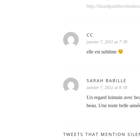
http://blondpantheretloubo
CC
janvier 7, 2011 at 7:39
elle est sublime
SARAH BABILLE
janvier 7, 2011 at 8:18
Un regard lointain avec bea
beau. Une toute belle année 
TWEETS THAT MENTION SILEN