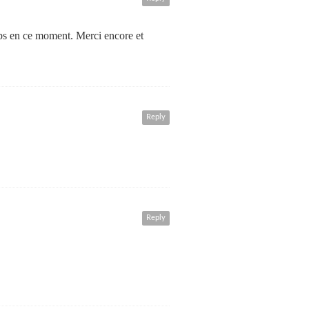
ps en ce moment. Merci encore et
Reply
Reply