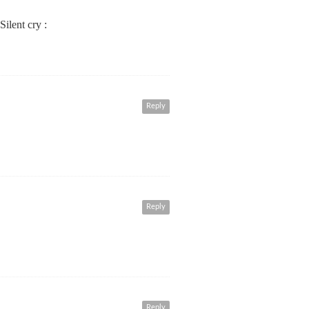
ilent cry :
Reply
Reply
Reply