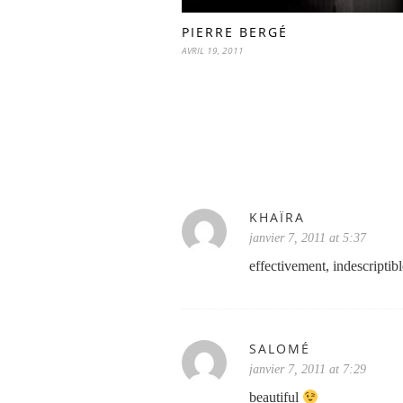
PIERRE BERGÉ
AVRIL 19, 2011
KHAÏRA
janvier 7, 2011 at 5:37
effectivement, indescriptibl
SALOMÉ
janvier 7, 2011 at 7:29
beautiful