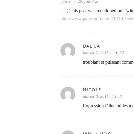
janvier 7, 2011 at 8:27
[…] This post was mentioned on Twitte
http://www.jamesbort.com/2011/01/sile
DALILA
janvier 7, 2011 at 10:30
troublant et puissant comm
NICOLE
janvier 8, 2011 at 5:58
Expression féline où les te
JAMES BORT