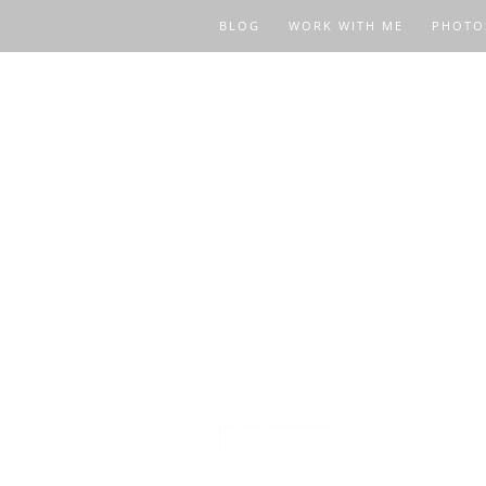
BLOG
WORK WITH ME
PHOTO