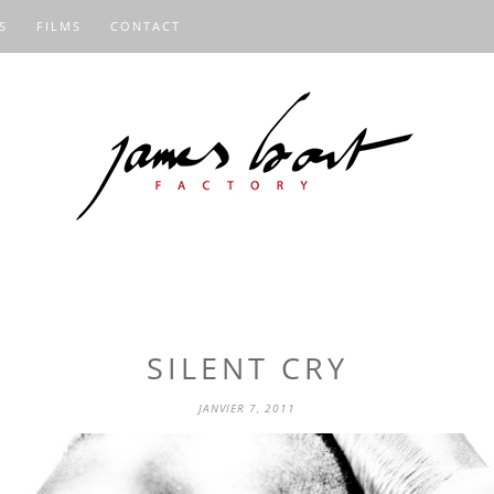
S
FILMS
CONTACT
SILENT CRY
JANVIER 7, 2011