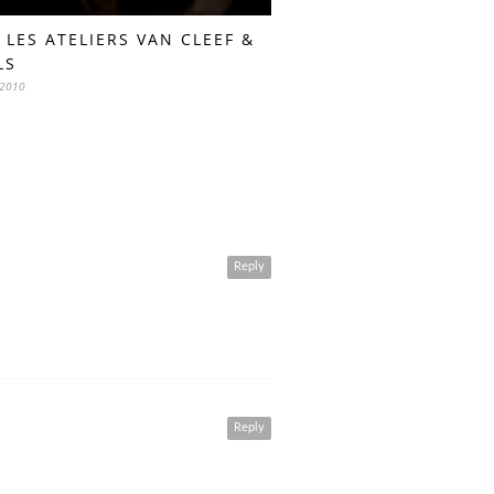
 LES ATELIERS VAN CLEEF &
LS
 2010
Reply
Reply