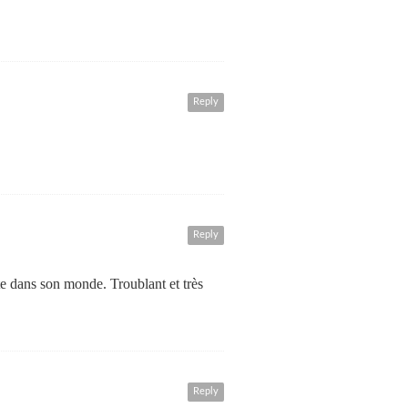
Reply
Reply
te dans son monde. Troublant et très
Reply