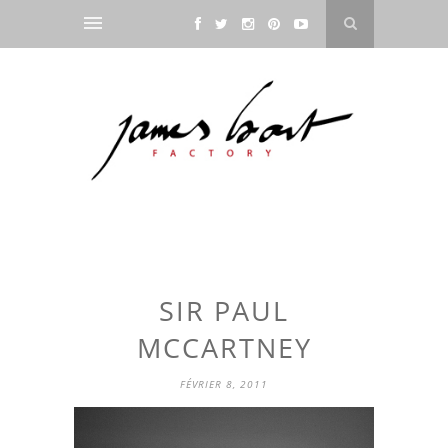
SIR PAUL
MCCARTNEY
FÉVRIER 8, 2011