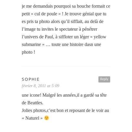
je me demandais pourquoi sa bouche formait ce
petit « cul de poule » ! Je trouve génial que tu
es pris ta photo alors qu’il sifflait, au delà de
l’image tu invites le spectateur à pénétrer
l’univers de Paul, à siffloter un léger « yellow
submarine » … toute une histoire dasn une
photo !
SOPHIE
Reply
février 8, 2011 at 5:09
une icone! Malgré les années,il a gardé sa tête
de Beattles.
Jolies photos,c’est bon et reposant de le voir au
« Naturel »