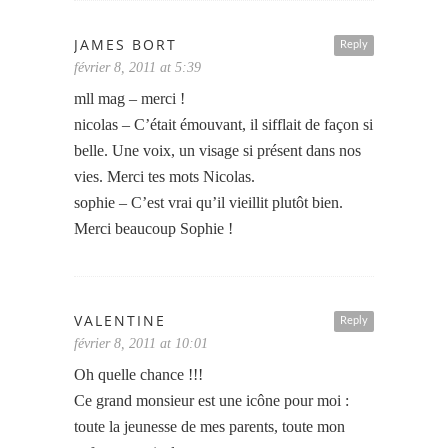
JAMES BORT
Reply
février 8, 2011 at 5:39
mll mag – merci !
nicolas – C’était émouvant, il sifflait de façon si
belle. Une voix, un visage si présent dans nos
vies. Merci tes mots Nicolas.
sophie – C’est vrai qu’il vieillit plutôt bien.
Merci beaucoup Sophie !
VALENTINE
Reply
février 8, 2011 at 10:01
Oh quelle chance !!!
Ce grand monsieur est une icône pour moi :
toute la jeunesse de mes parents, toute mon