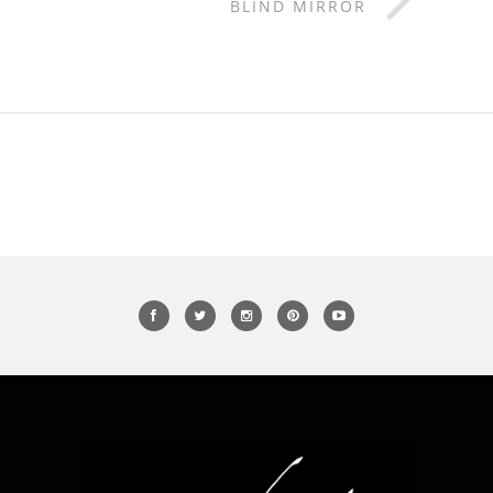
BLIND MIRROR