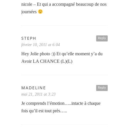
nicole – Et qui a accompagné beaucoup de nos
journées
STEPH
Reply
février 10, 2011 at 6:04
Hey Jolie photo :)) Et qu’elle moment y’a du
Avoir LA CHANCE (L)(L)
MADELINE
Reply
mai 21, 2011 at 3:23
Je comprends l’émotion…..intacte à chaque
fois qu’il est tout près…..