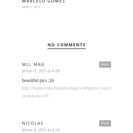
MARCELO GOMES
MARS 7, 2015
NO COMMENTS
MLL MAG
Reply
février 8, 2011 at 4:09
beautiful pics ;)))
http://mademoiselleandcomag.wordpress.com/2011/02/08/d
switch-me-off/
NICOLAS
Reply
février 8, 2011 at 4:26