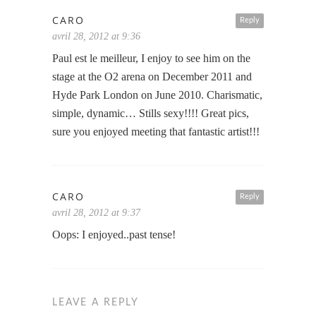
CARO
Reply
avril 28, 2012 at 9:36
Paul est le meilleur, I enjoy to see him on the
stage at the O2 arena on December 2011 and
Hyde Park London on June 2010. Charismatic,
simple, dynamic… Stills sexy!!!! Great pics,
sure you enjoyed meeting that fantastic artist!!!
CARO
Reply
avril 28, 2012 at 9:37
Oops: I enjoyed..past tense!
LEAVE A REPLY