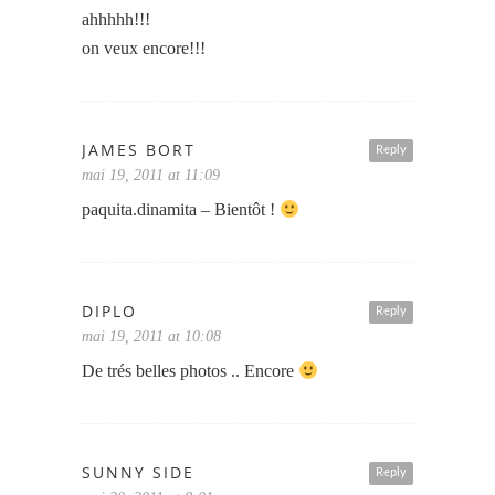
ahhhhh!!!
on veux encore!!!
JAMES BORT
Reply
mai 19, 2011 at 11:09
paquita.dinamita – Bientôt !
DIPLO
Reply
mai 19, 2011 at 10:08
De trés belles photos .. Encore
SUNNY SIDE
Reply