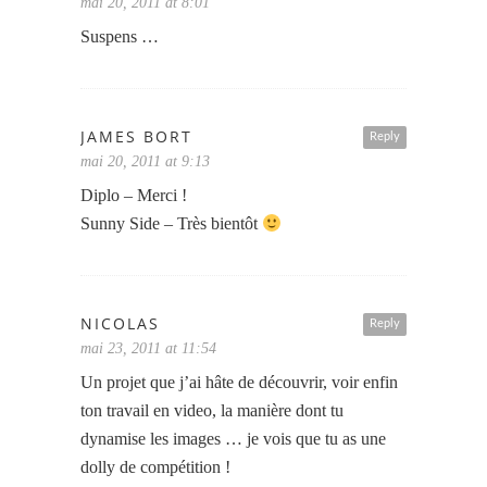
mai 20, 2011 at 8:01
Suspens …
JAMES BORT
Reply
mai 20, 2011 at 9:13
Diplo – Merci !
Sunny Side – Très bientôt
NICOLAS
Reply
mai 23, 2011 at 11:54
Un projet que j’ai hâte de découvrir, voir enfin
ton travail en video, la manière dont tu
dynamise les images … je vois que tu as une
dolly de compétition !