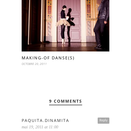
MAKING-OF DANSE(S)
OCTOBRE 20, 2011
9 COMMENTS
PAQUITA.DINAMITA
Reply
mai 19, 2011 at 11:00